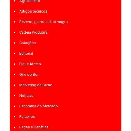
AgroTalento
Artigos técnicos
Bezerro, garrote e boi magro
Cadeia Produtiva
Cotações
Editorial
Fique Atento
Giro do Boi
Marketing da Carne
Notícias
Panorama do Mercado
Parceiros
Raças e Genética