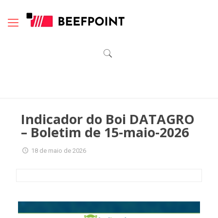
Indicador do Boi DATAGRO
– Boletim de 15-maio-2026
18 de maio de 2026