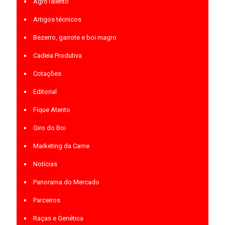
AgroTalento
Artigos técnicos
Bezerro, garrote e boi magro
Cadeia Produtiva
Cotações
Editorial
Fique Atento
Giro do Boi
Marketing da Carne
Notícias
Panorama do Mercado
Parceiros
Raças e Genética