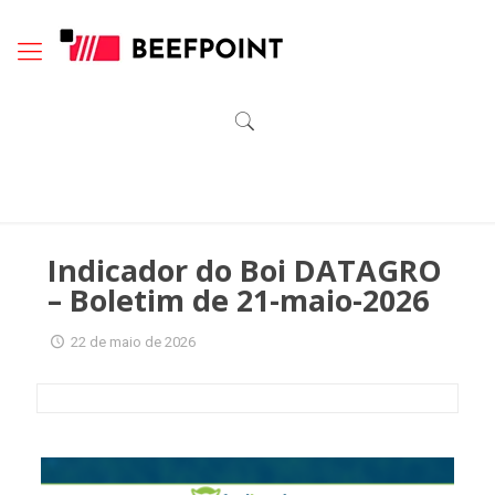
Indicador do Boi DATAGRO
– Boletim de 21-maio-2026
22 de maio de 2026