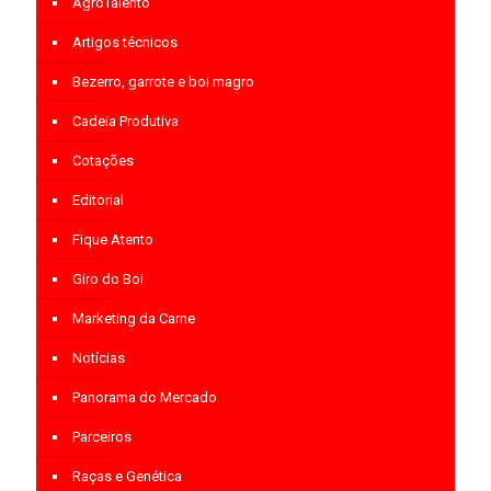
AgroTalento
Artigos técnicos
Bezerro, garrote e boi magro
Cadeia Produtiva
Cotações
Editorial
Fique Atento
Giro do Boi
Marketing da Carne
Notícias
Panorama do Mercado
Parceiros
Raças e Genética