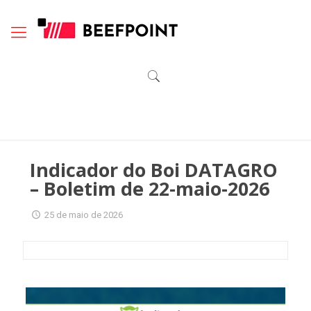
Indicador do Boi DATAGRO
– Boletim de 22-maio-2026
25 de maio de 2026