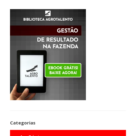
Categorias