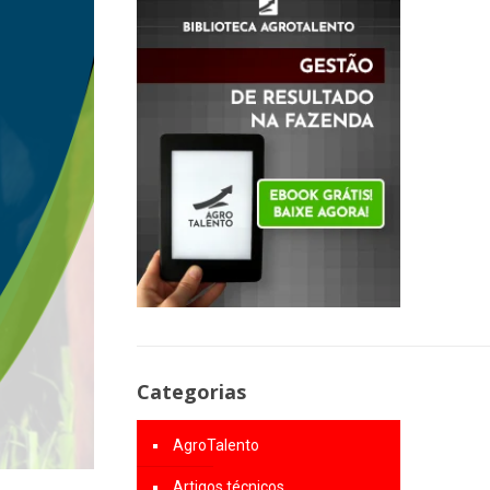
Categorias
AgroTalento
Artigos técnicos