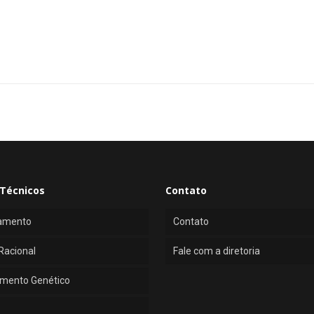
Técnicos
Contato
amento
Contato
Racional
Fale com a diretoria
mento Genético