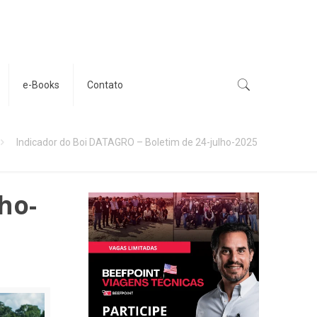
e-Books
Contato
Indicador do Boi DATAGRO – Boletim de 24-julho-2025
ho-