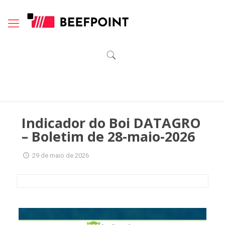
Indicador do Boi DATAGRO
– Boletim de 28-maio-2026
29 de maio de 2026