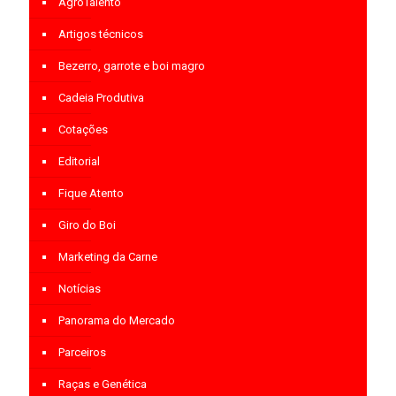
AgroTalento
Artigos técnicos
Bezerro, garrote e boi magro
Cadeia Produtiva
Cotações
Editorial
Fique Atento
Giro do Boi
Marketing da Carne
Notícias
Panorama do Mercado
Parceiros
Raças e Genética