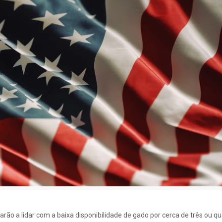
arão a lidar com a baixa disponibilidade de gado por cerca de três ou q