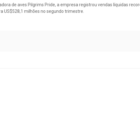
dora de aves Pilgrims Pride, a empresa registrou vendas líquidas reco
ara US$528,1 milhões no segundo trimestre.