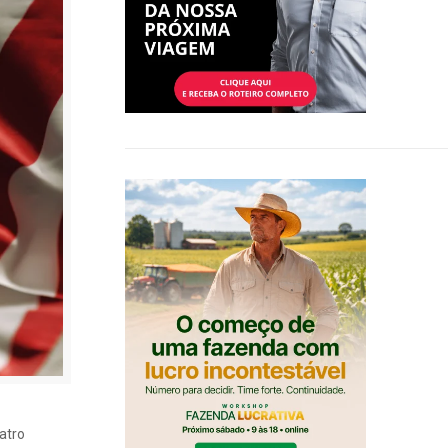
uatro