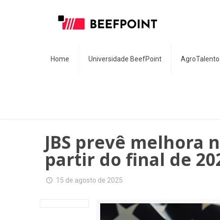
Home
Universidade BeefPoint
AgroTalento
JBS prevê melhora n
partir do final de 20
15 de agosto de 2025