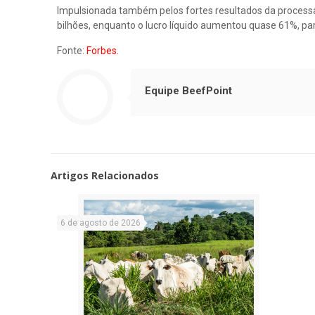
Impulsionada também pelos fortes resultados da processa
bilhões, enquanto o lucro líquido aumentou quase 61%, p
Fonte:
Forbes.
Equipe BeefPoint
Artigos Relacionados
6 de agosto de 2026