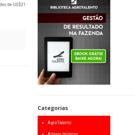
rdes de US$21
Categorias
AgroTalento
Artigos técnicos