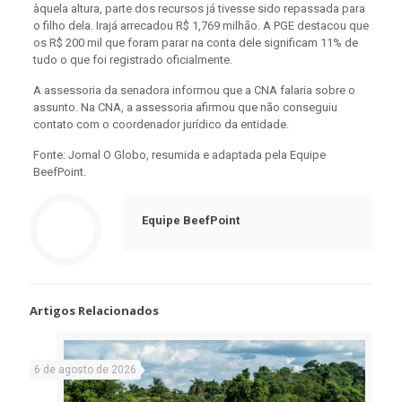
àquela altura, parte dos recursos já tivesse sido repassada para
o filho dela. Irajá arrecadou R$ 1,769 milhão. A PGE destacou que
os R$ 200 mil que foram parar na conta dele significam 11% de
tudo o que foi registrado oficialmente.
A assessoria da senadora informou que a CNA falaria sobre o
assunto. Na CNA, a assessoria afirmou que não conseguiu
contato com o coordenador jurídico da entidade.
Fonte: Jornal O Globo, resumida e adaptada pela Equipe
BeefPoint.
Equipe BeefPoint
Artigos Relacionados
6 de agosto de 2026