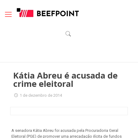
Kátia Abreu é acusada de
crime eleitoral
1 de dezembro de 2014
A senadora Kátia Abreu foi acusada pela Procuradoria Geral
Eleitoral (PGE) de promover uma arrecadação ilícita de fundos