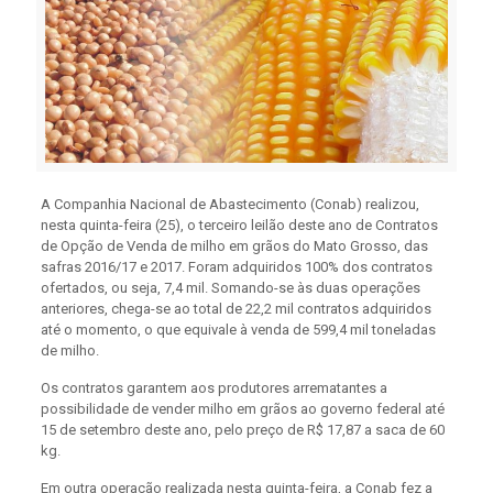
A Companhia Nacional de Abastecimento (Conab) realizou,
nesta quinta-feira (25), o terceiro leilão deste ano de Contratos
de Opção de Venda de milho em grãos do Mato Grosso, das
safras 2016/17 e 2017. Foram adquiridos 100% dos contratos
ofertados, ou seja, 7,4 mil. Somando-se às duas operações
anteriores, chega-se ao total de 22,2 mil contratos adquiridos
até o momento, o que equivale à venda de 599,4 mil toneladas
de milho.
Os contratos garantem aos produtores arrematantes a
possibilidade de vender milho em grãos ao governo federal até
15 de setembro deste ano, pelo preço de R$ 17,87 a saca de 60
kg.
Em outra operação realizada nesta quinta-feira, a Conab fez a