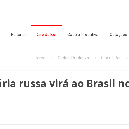
Editorial
Giro do Boi
Cadeia Produtiva
Cotações
Home
Cadeia Produtiva
Giro do Boi
ia russa virá ao Brasil n