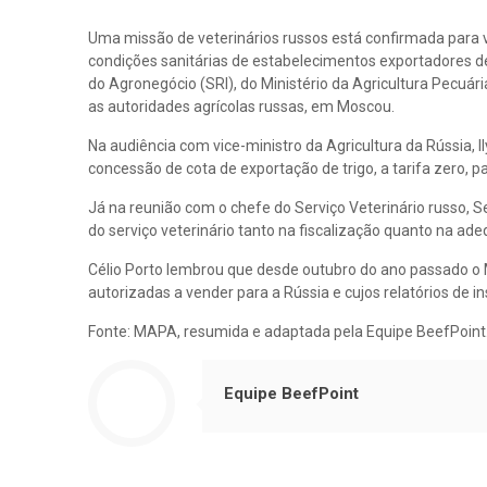
Uma missão de veterinários russos está confirmada para vis
condições sanitárias de estabelecimentos exportadores d
do Agronegócio (SRI), do Ministério da Agricultura Pecu
as autoridades agrícolas russas, em Moscou.
Na audiência com vice-ministro da Agricultura da Rússia, 
concessão de cota de exportação de trigo, a tarifa zero, par
Já na reunião com o chefe do Serviço Veterinário russo, S
do serviço veterinário tanto na fiscalização quanto na ad
Célio Porto lembrou que desde outubro do ano passado o M
autorizadas a vender para a Rússia e cujos relatórios de
Fonte: MAPA, resumida e adaptada pela Equipe BeefPoint
Equipe BeefPoint