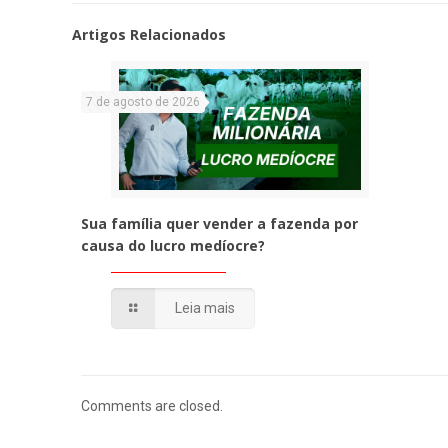
Artigos Relacionados
7 de agosto de 2026
Sua família quer vender a fazenda por
causa do lucro medíocre?
Leia mais
Comments are closed.