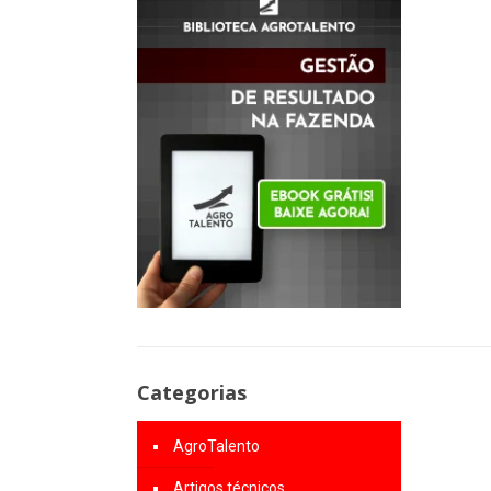
Categorias
AgroTalento
Artigos técnicos