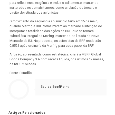
para refletir essa exigência e incluir o aditamento, mantendo
inalterados os demais termos, como a relação de troca e o
direito de retirada dos acionistas.
O movimento dá sequência ao anúncio feito em 15 de maio,
quando Marfrig e BRF formalizaram ao mercado a intenção de
incorporar a totalidade das ações da BRF, que se tornará
subsidiária integral da Marfrig, mantendo-se listada no Novo
Mercado da B3. Na proposta, os acionistas da BRF receberão
0,8521 ação ordinária da Marfrig para cada papel da BRF.
A fusão, apresentada como estratégica, criará a MBRF Global
Foods Company S.A com receita líquida, nos últimos 12 meses,
de R$ 152 bilhões.
Fonte: Estadão.
Equipe BeefPoint
Artigos Relacionados