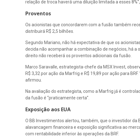
relação de troca haverá uma diluição limitada a esses 8%”,
Proventos
Os acionistas que concordarem com a fusão também receber
distribuirá R$ 2,5 bilhões.
Segundo Mariano, não há expectativa de que os acionistas
decida não acompanhar a combinação de negócios, há a op
direito não receberá os proventos adicionais da fusão.
Marco Saravalle, estrategista-chefe da MSX Invest, obser
R$ 3,32 por ação da Marfrig e R$ 19,89 por ação para BRF.
afirmou.
Na avaliação do estrategista, como a Marfrig já é controla
da fusão é “praticamente certa”.
Exposição aos EUA
O BB Investimentos alertou, também, que o investidor da
alavancagem financeira e exposição significativa ao mer
com rentabilidade inferior às operações da BRF.