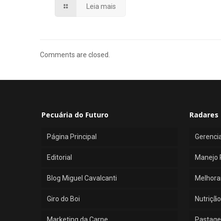
Leia mais
Comments are closed.
Pecuária do Futuro
Radares 
Página Principal
Gerenci
Editorial
Manejo 
Blog Miguel Cavalcanti
Melhora
Giro do Boi
Nutrição
Marketing da Carne
Pastage