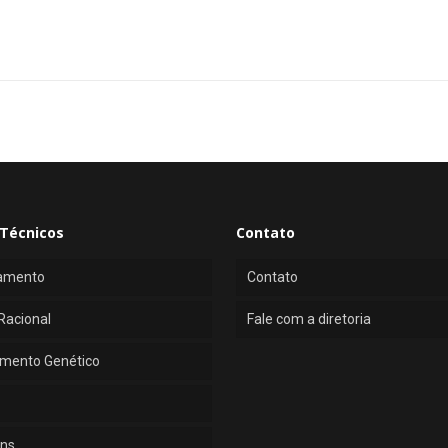
Técnicos
Contato
amento
Contato
Racional
Fale com a diretoria
mento Genético
ns