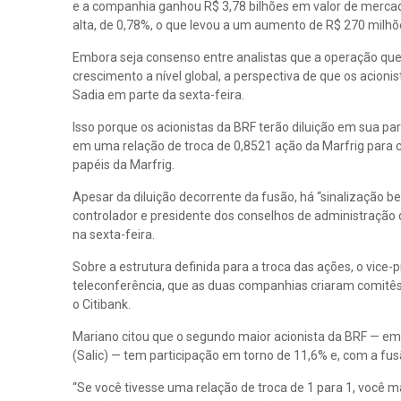
e a companhia ganhou R$ 3,78 bilhões em valor de merca
alta, de 0,78%, o que levou a um aumento de R$ 270 milh
Embora seja consenso entre analistas que a operação que 
crescimento a nível global, a perspectiva de que os aci
Sadia em parte da sexta-feira.
Isso porque os acionistas da BRF terão diluição em sua pa
em uma relação de troca de 0,8521 ação da Marfrig para c
papéis da Marfrig.
Apesar da diluição decorrente da fusão, há “sinalização be
controlador e presidente dos conselhos de administração
na sexta-feira.
Sobre a estrutura definida para a troca das ações, o vice-
teleconferência, que as duas companhias criaram comitês 
o Citibank.
Mariano citou que o segundo maior acionista da BRF — em
(Salic) — tem participação em torno de 11,6% e, com a fus
“Se você tivesse uma relação de troca de 1 para 1, você 