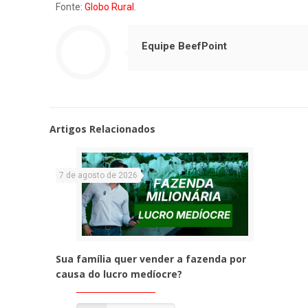
Fonte:
Globo Rural
.
Equipe BeefPoint
Artigos Relacionados
7 de agosto de 2026
Sua família quer vender a fazenda por
causa do lucro medíocre?