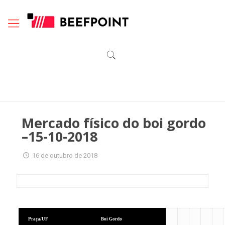
Mercado físico do boi gordo
–15-10-2018
16 de outubro de 2018
Praça/UF
Boi Gordo