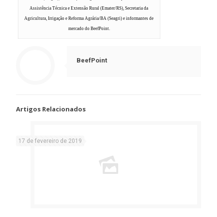
Assistência Técnica e Extensão Rural (Emater/RS), Secretaria da
Agricultura, Irrigação e Reforma Agrária/BA (Seagri) e informantes de
mercado do BeefPoint.
BeefPoint
Artigos Relacionados
17 de fevereiro de 2019