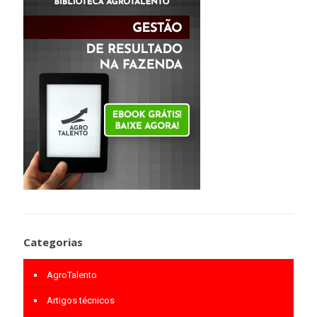
Categorias
AgroTalento
Artigos técnicos