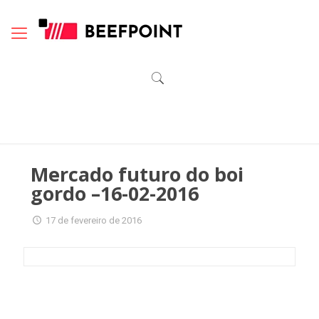
Mercado futuro do boi
gordo –16-02-2016
17 de fevereiro de 2016