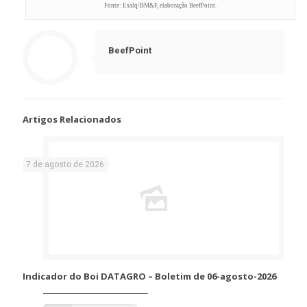
Fonte: Esalq/BM&F, elaboração BeefPoint.
BeefPoint
Artigos Relacionados
7 de agosto de 2026
Indicador do Boi DATAGRO – Boletim de 06-agosto-2026