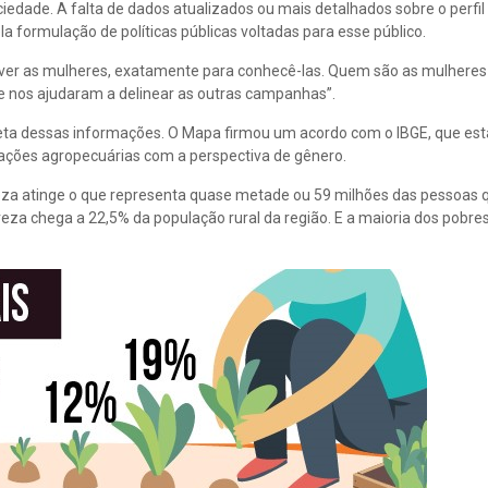
iedade. A falta de dados atualizados ou mais detalhados sobre o perfil
formulação de políticas públicas voltadas para esse público.
lver as mulheres, exatamente para conhecê-las. Quem são as mulheres 
 e nos ajudaram a delinear as outras campanhas”.
oleta dessas informações. O Mapa firmou um acordo com o IBGE, que es
ções agropecuárias com a perspectiva de gênero.
za atinge o que representa quase metade ou 59 milhões das pessoas 
eza chega a 22,5% da população rural da região. E a maioria dos pobres