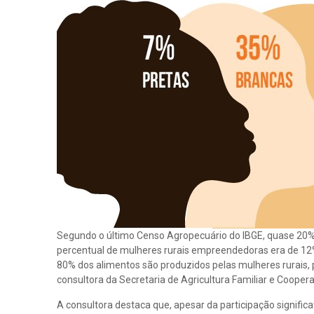
Segundo o último Censo Agropecuário do IBGE, quase 20% 
percentual de mulheres rurais empreendedoras era de 12%
80% dos alimentos são produzidos pelas mulheres rurais
consultora da Secretaria de Agricultura Familiar e Coop
A consultora destaca que, apesar da participação signific