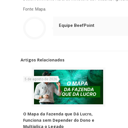
Fonte: Mapa.
Equipe BeefPoint
Artigos Relacionados
5 de agosto de 2026
O Mapa da Fazenda que Dá Lucro,
Funciona sem Depender do Dono e
Multiplica o Legado