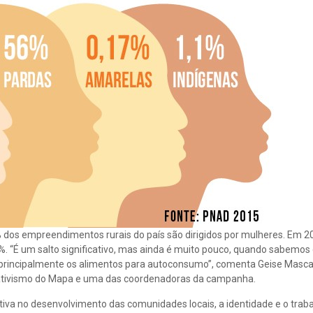
dos empreendimentos rurais do país são dirigidos por mulheres. Em 2
. “É um salto significativo, mas ainda é muito pouco, quando sabemos
, principalmente os alimentos para autoconsumo”, comenta Geise Masc
erativismo do Mapa e uma das coordenadoras da campanha.
ativa no desenvolvimento das comunidades locais, a identidade e o trab