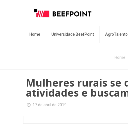
Home
Universidade BeefPoint
AgroTalento
Home
Mulheres rurais se
atividades e buscam
17 de abril de 2019