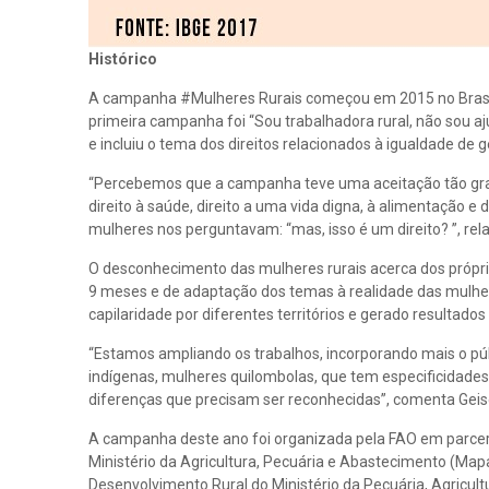
Histórico
A campanha #Mulheres Rurais começou em 2015 no Brasil co
primeira campanha foi “Sou trabalhadora rural, não sou a
e incluiu o tema dos direitos relacionados à igualdade de 
“Percebemos que a campanha teve uma aceitação tão gran
direito à saúde, direito a uma vida digna, à alimentação e
mulheres nos perguntavam: “mas, isso é um direito? ”, rela
O desconhecimento das mulheres rurais acerca dos própri
9 meses e de adaptação dos temas à realidade das mulhe
capilaridade por diferentes territórios e gerado resulta
“Estamos ampliando os trabalhos, incorporando mais o púb
indígenas, mulheres quilombolas, que tem especificidades
diferenças que precisam ser reconhecidas”, comenta Geis
A campanha deste ano foi organizada pela FAO em parceri
Ministério da Agricultura, Pecuária e Abastecimento (Mapa
Desenvolvimento Rural do Ministério da Pecuária, Agricult