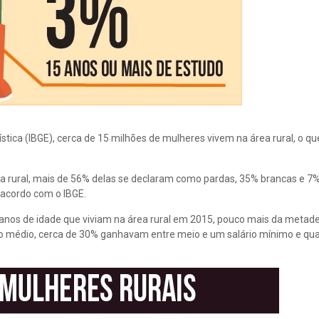
ística (IBGE), cerca de 15 milhões de mulheres vivem na área rural, o q
a rural, mais de 56% delas se declaram como pardas, 35% brancas e 7%
 acordo com o IBGE.
anos de idade que viviam na área rural em 2015, pouco mais da metad
 médio, cerca de 30% ganhavam entre meio e um salário mínimo e qu