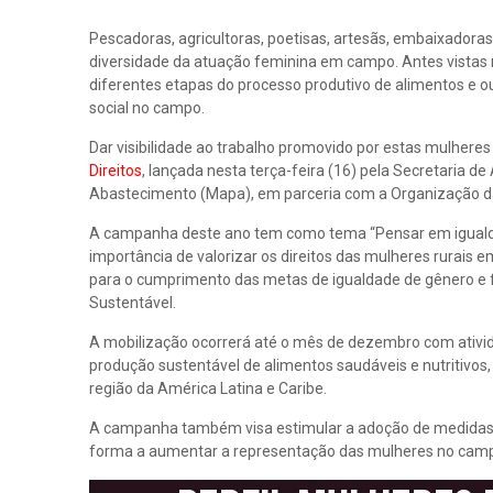
Pescadoras, agricultoras, poetisas, artesãs, embaixadoras,
diversidade da atuação feminina em campo. Antes vistas
diferentes etapas do processo produtivo de alimentos e 
social no campo.
Dar visibilidade ao trabalho promovido por estas mulheres é
Direitos
, lançada nesta terça-feira (16) pela Secretaria de
Abastecimento (Mapa), em parceria com a Organização da
A campanha deste ano tem como tema “Pensar em igualdade,
importância de valorizar os direitos das mulheres rurais e
para o cumprimento das metas de igualdade de gênero e f
Sustentável.
A mobilização ocorrerá até o mês de dezembro com ativid
produção sustentável de alimentos saudáveis e nutritivos
região da América Latina e Caribe.
A campanha também visa estimular a adoção de medidas qu
forma a aumentar a representação das mulheres no campo 