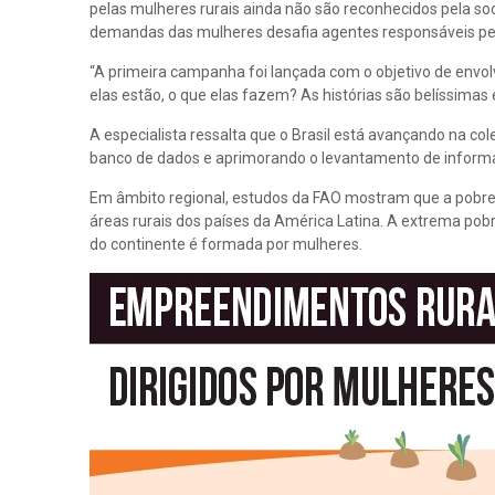
pelas mulheres rurais ainda não são reconhecidos pela soc
demandas das mulheres desafia agentes responsáveis pela 
“A primeira campanha foi lançada com o objetivo de envo
elas estão, o que elas fazem? As histórias são belíssimas
A especialista ressalta que o Brasil está avançando na c
banco de dados e aprimorando o levantamento de informa
Em âmbito regional, estudos da FAO mostram que a pobre
áreas rurais dos países da América Latina. A extrema pobr
do continente é formada por mulheres.