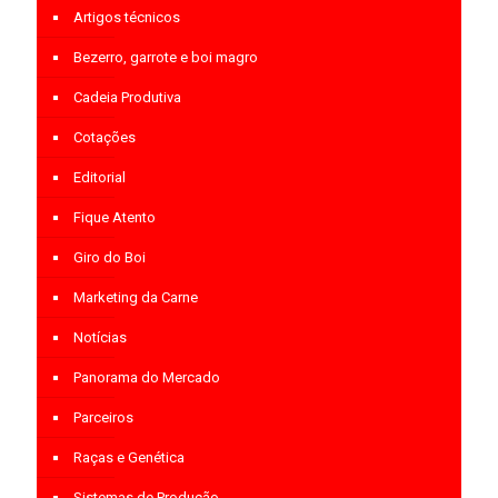
Artigos técnicos
Bezerro, garrote e boi magro
Cadeia Produtiva
Cotações
Editorial
Fique Atento
Giro do Boi
Marketing da Carne
Notícias
Panorama do Mercado
Parceiros
Raças e Genética
Sistemas de Produção