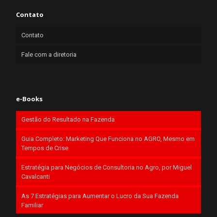
Contato
Contato
Fale com a diretoria
e-Books
Gestão do Resultado na Fazenda
Guia Completo: Marketing Que Funciona no AGRO, Mesmo em
Tempos de Crise
Estratégia para Negócios de Consultoria no Agro, por Miguel
Cavalcanti
As 7 Estratégias para Aumentar o Lucro da Sua Fazenda
Familiar