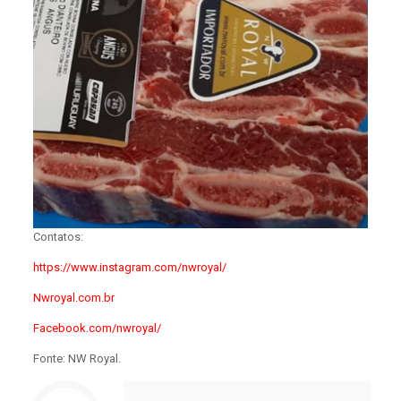
Contatos:
https://www.instagram.com/nwroyal/
Nwroyal.com.br
Facebook.com/nwroyal/
Fonte: NW Royal.