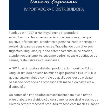
Fundada em 1997, a NW Royal é uma importadora
e distribuidora de carnes especiais que tem como principal
objetivo, oferecer um atendimento personalizado e serviço de
excelência para os seus clientes. Trabalhando com diversos
frigorífico uruguaios, que são criteriosamente selecionados,
atendemos diariamente: supermercados, casas e boutiques de
carnes, restaurantes e churrascarias.
A NW Royal importa e distribui produtos do frigorífico Pul do
Uruguai, um dos poucos no mundo que possui o ISO 22.000, o
que garante um rígido controle de qualidade, desde o abate,
passando por todos os processos de manejo da carne até a
distribuição.
Os cortes são importados semanalmente para que o tempo
entre o abate e a distribuição seja o menor possível, e assim, os
clientes sempre recebam produtos frescos com maciez e sabor