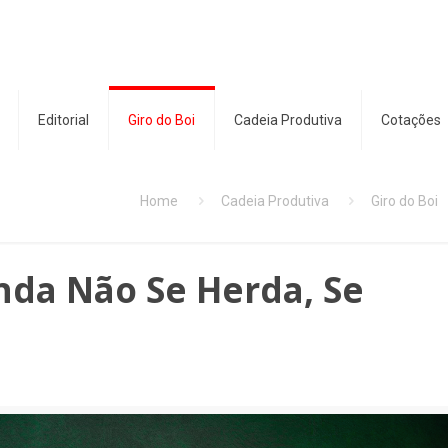
Editorial
Giro do Boi
Cadeia Produtiva
Cotações
Home
Cadeia Produtiva
Giro do Boi
da Não Se Herda, Se