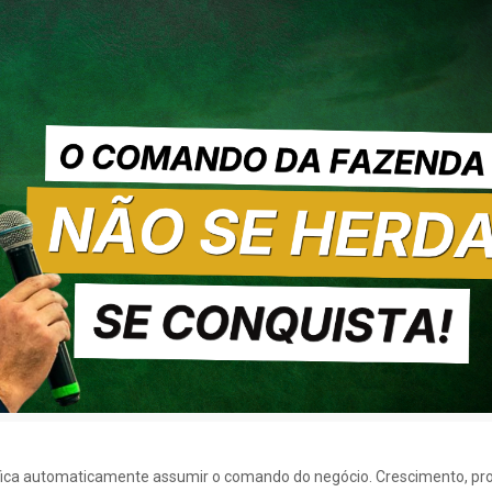
ifica automaticamente assumir o comando do negócio. Crescimento, pr