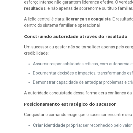
esforço intenso não garantem liderança efetiva. O verd
resultados
, e não apenas de sobrenome ou título familiar
A lição central é clara:
liderança se conquista
. É resulta
dentro do sistema familiar e operacional.
Construindo autoridade através do resultado
Um sucessor ou gestor não se torna líder apenas pelo carg
credibilidade:
Assumir responsabilidades críticas, com autonomia e r
Documentar decisões e impactos, transformando esf
Demonstrar capacidade de antecipar problemas e cria
A autoridade conquistada dessa forma gera confiança da 
Posicionamento estratégico do sucessor
Conquistar o comando exige que o sucessor encontre seu pr
Criar identidade própria:
ser reconhecido pelo valo