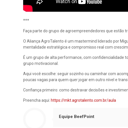
***
Faça parte do grupo de agroempreendedores que estão t
O Aliança AgroTalento é um mastermind liderado por Migu
mentalidade estratégica e compromisso real com crescim
É um grupo de alta performance, com confidencialidade to
grupo motivacional.
Aqui você escolhe: seguir sozinho ou caminhar com acom
poucas vagas para quem quer jogar em outro nível e trans
Confiança primeiro: como destravar decisões e investimen
Preencha aqui:
https://mkt.agrotalento.com.br/aula
Equipe BeefPoint