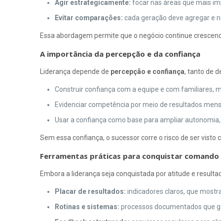
Agir estrategicamente:
focar nas áreas que mais im
Evitar comparações:
cada geração deve agregar e n
Essa abordagem permite que o negócio continue crescend
A importância da percepção e da confiança
Liderança depende de
percepção e confiança
, tanto de d
Construir confiança com a equipe e com familiares, 
Evidenciar competência por meio de resultados mensu
Usar a confiança como base para ampliar autonomia, c
Sem essa confiança, o sucessor corre o risco de ser vis
Ferramentas práticas para conquistar comando
Embora a liderança seja conquistada por atitude e result
Placar de resultados:
indicadores claros, que most
Rotinas e sistemas:
processos documentados que gar