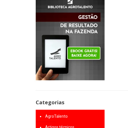
Categorias
AgroTalento
Artigos técnicos