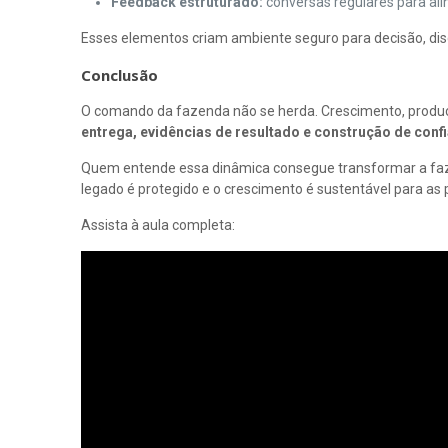
Feedback estruturado:
conversas regulares para alin
Esses elementos criam ambiente seguro para decisão, disc
Conclusão
O comando da fazenda não se herda. Crescimento, produç
entrega, evidências de resultado e construção de conf
Quem entende essa dinâmica consegue transformar a fazen
legado é protegido e o crescimento é sustentável para as
Assista à aula completa: