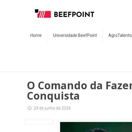
Home
Universidade BeefPoint
AgroTalento
O Comando da Fazen
Conquista
24 de junho de 2026