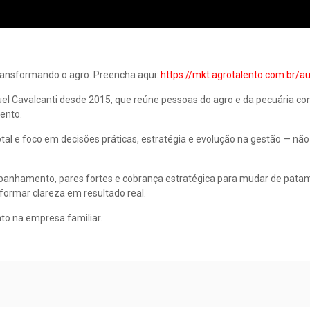
ransformando o agro. Preencha aqui:
https://mkt.agrotalento.com.br/au
el Cavalcanti desde 2015, que reúne pessoas do agro e da pecuária c
ento.
tal e foco em decisões práticas, estratégia e evolução na gestão — não
panhamento, pares fortes e cobrança estratégica para mudar de pata
formar clareza em resultado real.
to na empresa familiar.