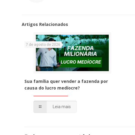
Artigos Relacionados
7 de agosto de 2026
Sua família quer vender a fazenda por
causa do lucro medíocre?
Leia mais