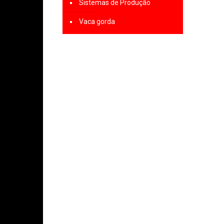
Sistemas de Produção
Vaca gorda