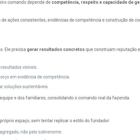
adeiro comando depende de
competência, respeito e capacidade de ge
.
do de ações consistentes, evidências de competência e construção de c
o. Ele precisa
gerar resultados concretos
que construam reputação 
esultados visíveis.
orço em evidência de competência.
r soluções sustentáveis.
equipe e dos familiares, consolidando o comando real da fazenda.
óprio espaço, sem tentar replicar o estilo do fundador:
r agregado, não pelo sobrenome.