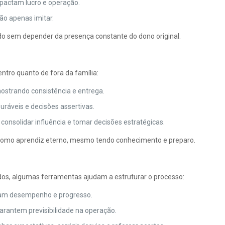
pactam lucro e operação.
ão apenas imitar.
o sem depender da presença constante do dono original.
entro quanto de fora da família:
mostrando consistência e entrega.
ráveis e decisões assertivas.
onsolidar influência e tomar decisões estratégicas.
to como aprendiz eterno, mesmo tendo conhecimento e preparo.
ados, algumas ferramentas ajudam a estruturar o processo:
ram desempenho e progresso.
antem previsibilidade na operação.