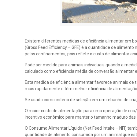
Existem diferentes medidas de eficiência alimentar em bov
(Gross Feed Efficiency – GFE) é a quantidade de alimento
pelos confinamentos, pois reflete o custo de alimentar an
Pode ser medido para animais individuais quando a medi
calculado como eficiência média de conversão alimentar e
Esta medida de eficiência alimentar favorece animais de
mais rapidamente e têm melhor eficiência de alimentação
Se usado como critério de seleção em um rebanho de cria
O maior custo de alimentação para uma operação de cria/
incentivo econômico para manter o tamanho maduro das v
O Consumo Alimentar Líquido (Net Feed Intake – NFI) tam
quantidade de alimento consumida por um animal que est