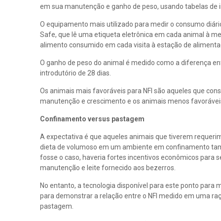
em sua manutenção e ganho de peso, usando tabelas de i
O equipamento mais utilizado para medir o consumo diário 
Safe, que lê uma etiqueta eletrônica em cada animal à med
alimento consumido em cada visita à estação de aliment
O ganho de peso do animal é medido como a diferença entr
introdutório de 28 dias.
Os animais mais favoráveis para NFI são aqueles que c
manutenção e crescimento e os animais menos favorávei
Confinamento versus pastagem
A expectativa é que aqueles animais que tiverem requer
dieta de volumoso em um ambiente em confinamento tam
fosse o caso, haveria fortes incentivos econômicos para s
manutenção e leite fornecido aos bezerros.
No entanto, a tecnologia disponível para este ponto par
para demonstrar a relação entre o NFI medido em uma r
pastagem.