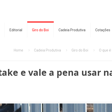
Editorial
Giro do Boi
Cadeia Produtiva
Cotações
Home
Cadeia Produtiva
Giro do Boi
O que é 
take e vale a pena usar n