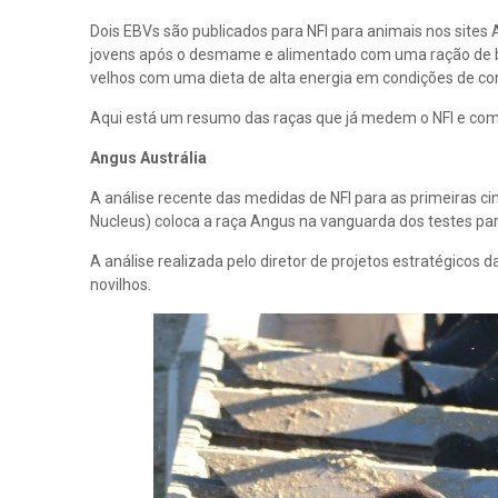
Dois EBVs são publicados para NFI para animais nos sites 
jovens após o desmame e alimentado com uma ração de bai
velhos com uma dieta de alta energia em condições de con
Aqui está um resumo das raças que já medem o NFI e com
Angus Austrália
A análise recente das medidas de NFI para as primeiras c
Nucleus) coloca a raça Angus na vanguarda dos testes para
A análise realizada pelo diretor de projetos estratégicos 
novilhos.