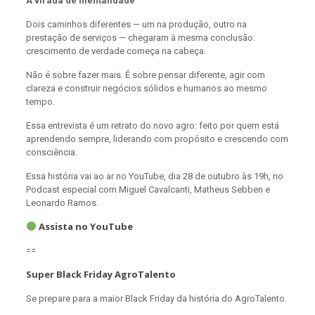
A virada de mentalidade
Dois caminhos diferentes — um na produção, outro na
prestação de serviços — chegaram à mesma conclusão:
crescimento de verdade começa na cabeça.
Não é sobre fazer mais. É sobre pensar diferente, agir com
clareza e construir negócios sólidos e humanos ao mesmo
tempo.
Essa entrevista é um retrato do novo agro: feito por quem está
aprendendo sempre, liderando com propósito e crescendo com
consciência.
Essa história vai ao ar no YouTube, dia 28 de outubro às 19h, no
Podcast especial com Miguel Cavalcanti, Matheus Sebben e
Leonardo Ramos.
Assista no YouTube
==
Super Black Friday AgroTalento
Se prepare para a maior Black Friday da história do AgroTalento.