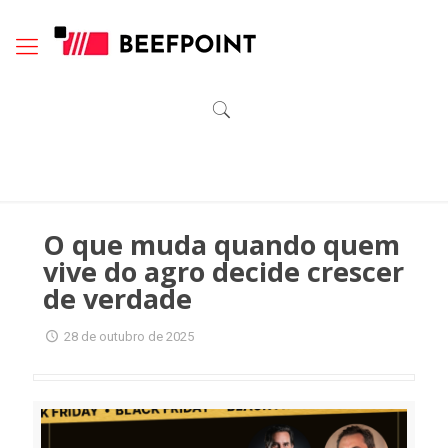
O que muda quando quem
vive do agro decide crescer
de verdade
28 de outubro de 2025