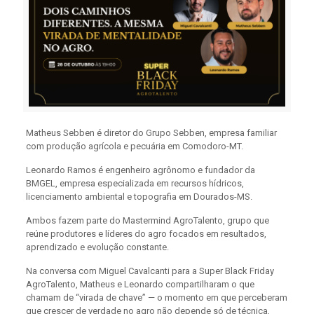
Matheus Sebben é diretor do Grupo Sebben, empresa familiar
com produção agrícola e pecuária em Comodoro-MT.
Leonardo Ramos é engenheiro agrônomo e fundador da
BMGEL, empresa especializada em recursos hídricos,
licenciamento ambiental e topografia em Dourados-MS.
Ambos fazem parte do Mastermind AgroTalento, grupo que
reúne produtores e líderes do agro focados em resultados,
aprendizado e evolução constante.
Na conversa com Miguel Cavalcanti para a Super Black Friday
AgroTalento, Matheus e Leonardo compartilharam o que
chamam de “virada de chave” — o momento em que perceberam
que crescer de verdade no agro não depende só de técnica,