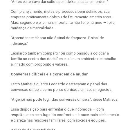
“Antes eu tentava dar saltos sem deixar a casa em ordem.”
Com planejamento, metas e processos bem definidos, sua
empresa praticamente dobrou de faturamento em três anos.
Mas, segundo ele, o mais importante não foi o número — foi a
mudança de mentalidade.
“Aprender e melhorar não é sinal de fraqueza. É sinal de
liderança.”
Leonardo também compartilhou como passou a colocar a
família no centro das decisões e criar um ambiente de trabalho
alinhado com propósito e valores.
Conversas difíceis e a coragem de mudar
Tanto Matheus quanto Leonardo destacaram o papel das
conversas difíceis como ponto de virada em seus negócios.
“A gente não pode fugir das conversas difíceis”, disse Matheus.
Essa disposição para enfrentar o que incomoda — com
respeito, mas sem fugir do confronto — trouxe mais alinhamento
e clareza nas relações familiares, com sócios e equipes.