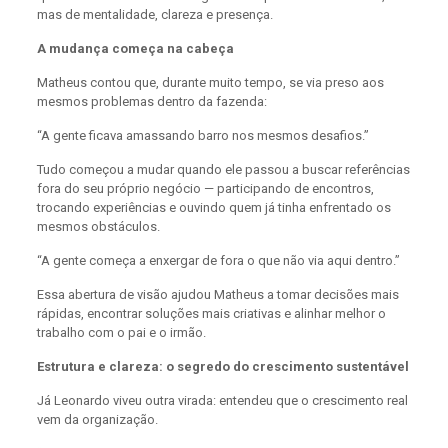
mas de mentalidade, clareza e presença.
A mudança começa na cabeça
Matheus contou que, durante muito tempo, se via preso aos
mesmos problemas dentro da fazenda:
“A gente ficava amassando barro nos mesmos desafios.”
Tudo começou a mudar quando ele passou a buscar referências
fora do seu próprio negócio — participando de encontros,
trocando experiências e ouvindo quem já tinha enfrentado os
mesmos obstáculos.
“A gente começa a enxergar de fora o que não via aqui dentro.”
Essa abertura de visão ajudou Matheus a tomar decisões mais
rápidas, encontrar soluções mais criativas e alinhar melhor o
trabalho com o pai e o irmão.
Estrutura e clareza: o segredo do crescimento sustentável
Já Leonardo viveu outra virada: entendeu que o crescimento real
vem da organização.