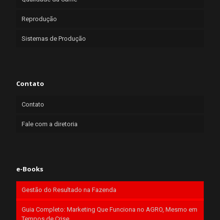
Reprodução
Sistemas de Produção
Contato
Contato
Fale com a diretoria
e-Books
Gestão do Resultado na Fazenda
Guia Completo: Marketing Que Funciona no AGRO, Mesmo em
Tempos de Crise