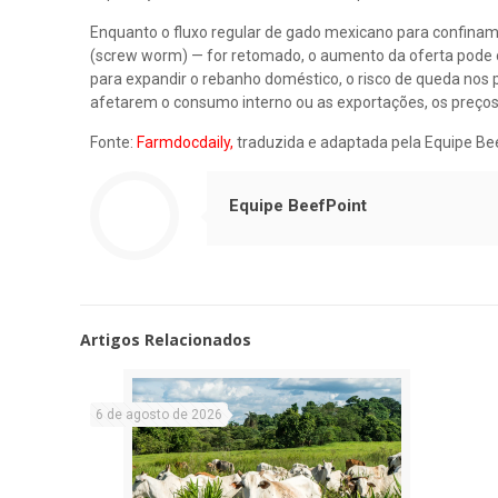
Enquanto o fluxo regular de gado mexicano para confin
(screw worm) — for retomado, o aumento da oferta pode oc
para expandir o rebanho doméstico, o risco de queda nos 
afetarem o consumo interno ou as exportações, os preços
Fonte:
Farmdocdaily,
traduzida e adaptada pela Equipe Be
Equipe BeefPoint
Artigos Relacionados
6 de agosto de 2026