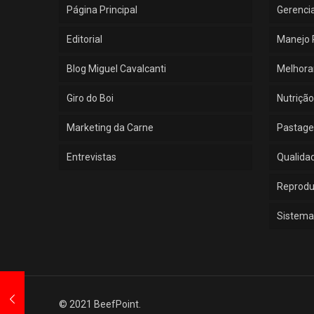
Página Principal
Gerenci
Editorial
Manejo 
Blog Miguel Cavalcanti
Melhora
Giro do Boi
Nutrição
Marketing da Carne
Pastage
Entrevistas
Qualida
Reprod
Sistema
© 2021 BeefPoint.