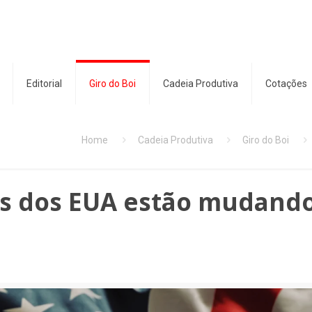
Editorial
Giro do Boi
Cadeia Produtiva
Cotações
Home
Cadeia Produtiva
Giro do Boi
s dos EUA estão mudand