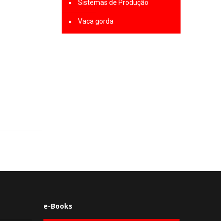
Sistemas de Produção
Vaca gorda
e-Books