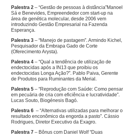
Palestra 2
– “Gestão de pessoas à distância”Manoel
Sá e Benevides, Empreendedor com start-up na
área de genética molecular, desde 2006 vem
introduzindo Gestão Empresarial na Fazenda
Esperança.
Palestra 3
– “Manejo de pastagem”. Armindo Kichel,
Pesquisador da Embrapa Gado de Corte
(Oferecimento Arysta).
Palestra 4
– “Qual a tendência de utilização de
endectocidas após a IN13 que proibiu os
endectocidas Longa Ação?”. Pablo Paiva, Gerente
de Produtos para Ruminantes da Merial.
Palestra 5
– “Reprodução com Saúde: Como pensar
em pecuária de cria com eficiência e lucratividade”.
Lucas Souto, Biogénesis Bagó.
Palestra 6
– “Alternativas utilizadas para melhorar o
resultado enconômico da engorda a pasto”. Cássio
Rodrigues, Diretor Executivo da Exagro.
Palestra 7
– Bônus com Daniel Wolf “Duas