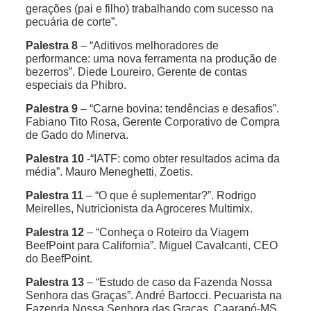
gerações (pai e filho) trabalhando com sucesso na
pecuária de corte”.
Palestra 8
– “Aditivos melhoradores de
performance: uma nova ferramenta na produção de
bezerros”. Diede Loureiro, Gerente de contas
especiais da Phibro.
Palestra 9
– “Carne bovina: tendências e desafios”.
Fabiano Tito Rosa, Gerente Corporativo de Compra
de Gado do Minerva.
Palestra 10
-“IATF: como obter resultados acima da
média”. Mauro Meneghetti, Zoetis.
Palestra 11
– “O que é suplementar?”. Rodrigo
Meirelles, Nutricionista da Agroceres Multimix.
Palestra 12
– “Conheça o Roteiro da Viagem
BeefPoint para California”. Miguel Cavalcanti, CEO
do BeefPoint.
Palestra 13
– “Estudo de caso da Fazenda Nossa
Senhora das Graças”. André Bartocci. Pecuarista na
Fazenda Nossa Senhora das Graças, Caarapó-MS.