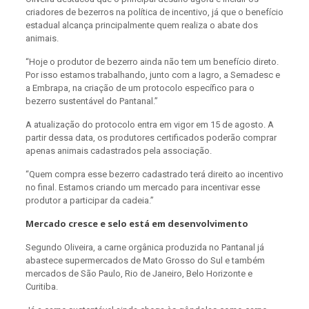
criadores de bezerros na política de incentivo, já que o benefício
estadual alcança principalmente quem realiza o abate dos
animais.
“Hoje o produtor de bezerro ainda não tem um benefício direto.
Por isso estamos trabalhando, junto com a Iagro, a Semadesc e
a Embrapa, na criação de um protocolo específico para o
bezerro sustentável do Pantanal.”
A atualização do protocolo entra em vigor em 15 de agosto. A
partir dessa data, os produtores certificados poderão comprar
apenas animais cadastrados pela associação.
“Quem compra esse bezerro cadastrado terá direito ao incentivo
no final. Estamos criando um mercado para incentivar esse
produtor a participar da cadeia.”
Mercado cresce e selo está em desenvolvimento
Segundo Oliveira, a carne orgânica produzida no Pantanal já
abastece supermercados de Mato Grosso do Sul e também
mercados de São Paulo, Rio de Janeiro, Belo Horizonte e
Curitiba.