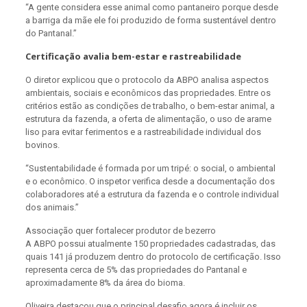
“A gente considera esse animal como pantaneiro porque desde
a barriga da mãe ele foi produzido de forma sustentável dentro
do Pantanal.”
Certificação avalia bem-estar e rastreabilidade
O diretor explicou que o protocolo da ABPO analisa aspectos
ambientais, sociais e econômicos das propriedades. Entre os
critérios estão as condições de trabalho, o bem-estar animal, a
estrutura da fazenda, a oferta de alimentação, o uso de arame
liso para evitar ferimentos e a rastreabilidade individual dos
bovinos.
“Sustentabilidade é formada por um tripé: o social, o ambiental
e o econômico. O inspetor verifica desde a documentação dos
colaboradores até a estrutura da fazenda e o controle individual
dos animais.”
Associação quer fortalecer produtor de bezerro
A ABPO possui atualmente 150 propriedades cadastradas, das
quais 141 já produzem dentro do protocolo de certificação. Isso
representa cerca de 5% das propriedades do Pantanal e
aproximadamente 8% da área do bioma.
Oliveira destacou que o principal desafio agora é incluir os