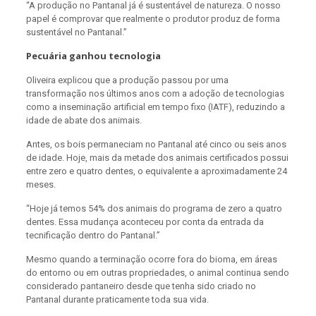
“A produção no Pantanal já é sustentável de natureza. O nosso
papel é comprovar que realmente o produtor produz de forma
sustentável no Pantanal.”
Pecuária ganhou tecnologia
Oliveira explicou que a produção passou por uma
transformação nos últimos anos com a adoção de tecnologias
como a inseminação artificial em tempo fixo (IATF), reduzindo a
idade de abate dos animais.
Antes, os bois permaneciam no Pantanal até cinco ou seis anos
de idade. Hoje, mais da metade dos animais certificados possui
entre zero e quatro dentes, o equivalente a aproximadamente 24
meses.
“Hoje já temos 54% dos animais do programa de zero a quatro
dentes. Essa mudança aconteceu por conta da entrada da
tecnificação dentro do Pantanal.”
Mesmo quando a terminação ocorre fora do bioma, em áreas
do entorno ou em outras propriedades, o animal continua sendo
considerado pantaneiro desde que tenha sido criado no
Pantanal durante praticamente toda sua vida.