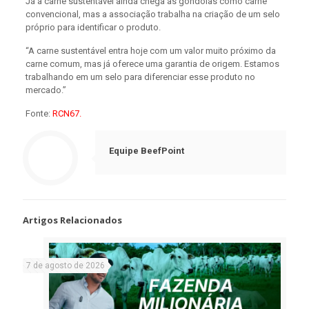
Já a carne sustentável ainda chega às gôndolas como carne
convencional, mas a associação trabalha na criação de um selo
próprio para identificar o produto.
“A carne sustentável entra hoje com um valor muito próximo da
carne comum, mas já oferece uma garantia de origem. Estamos
trabalhando em um selo para diferenciar esse produto no
mercado.”
Fonte:
RCN67.
Equipe BeefPoint
Artigos Relacionados
7 de agosto de 2026