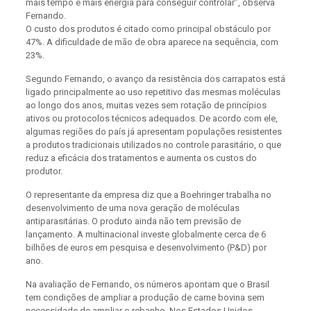
mais tempo e mais energia para conseguir controlar”, observa
Fernando.
O custo dos produtos é citado como principal obstáculo por
47%. A dificuldade de mão de obra aparece na sequência, com
23%.
Segundo Fernando, o avanço da resistência dos carrapatos está
ligado principalmente ao uso repetitivo das mesmas moléculas
ao longo dos anos, muitas vezes sem rotação de princípios
ativos ou protocolos técnicos adequados. De acordo com ele,
algumas regiões do país já apresentam populações resistentes
a produtos tradicionais utilizados no controle parasitário, o que
reduz a eficácia dos tratamentos e aumenta os custos do
produtor.
O representante da empresa diz que a Boehringer trabalha no
desenvolvimento de uma nova geração de moléculas
antiparasitárias. O produto ainda não tem previsão de
lançamento. A multinacional investe globalmente cerca de 6
bilhões de euros em pesquisa e desenvolvimento (P&D) por
ano.
Na avaliação de Fernando, os números apontam que o Brasil
tem condições de ampliar a produção de carne bovina sem
necessidade de ampliar o rebanho. Nos Estados Unidos,