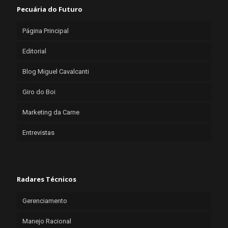
Pecuária do Futuro
Página Principal
Editorial
Blog Miguel Cavalcanti
Giro do Boi
Marketing da Carne
Entrevistas
Radares Técnicos
Gerenciamento
Manejo Racional