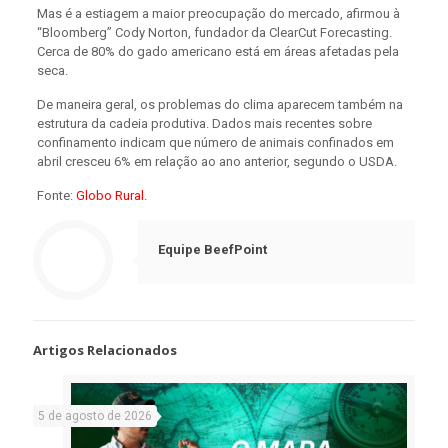
Mas é a estiagem a maior preocupação do mercado, afirmou à
“Bloomberg” Cody Norton, fundador da ClearCut Forecasting.
Cerca de 80% do gado americano está em áreas afetadas pela
seca.
De maneira geral, os problemas do clima aparecem também na
estrutura da cadeia produtiva. Dados mais recentes sobre
confinamento indicam que número de animais confinados em
abril cresceu 6% em relação ao ano anterior, segundo o USDA.
Fonte:
Globo Rural.
Equipe BeefPoint
Artigos Relacionados
5 de agosto de 2026