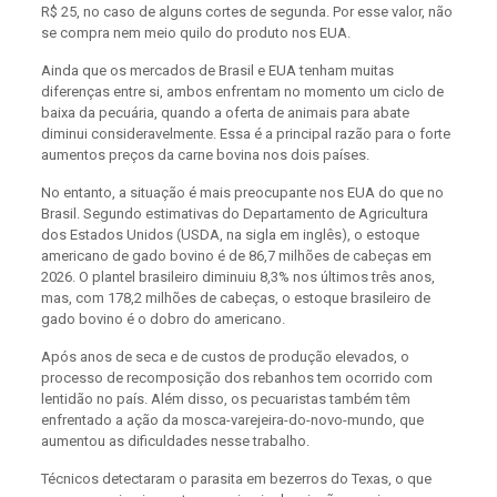
R$ 25, no caso de alguns cortes de segunda. Por esse valor, não
se compra nem meio quilo do produto nos EUA.
Ainda que os mercados de Brasil e EUA tenham muitas
diferenças entre si, ambos enfrentam no momento um ciclo de
baixa da pecuária, quando a oferta de animais para abate
diminui consideravelmente. Essa é a principal razão para o forte
aumentos preços da carne bovina nos dois países.
No entanto, a situação é mais preocupante nos EUA do que no
Brasil. Segundo estimativas do Departamento de Agricultura
dos Estados Unidos (USDA, na sigla em inglês), o estoque
americano de gado bovino é de 86,7 milhões de cabeças em
2026. O plantel brasileiro diminuiu 8,3% nos últimos três anos,
mas, com 178,2 milhões de cabeças, o estoque brasileiro de
gado bovino é o dobro do americano.
Após anos de seca e de custos de produção elevados, o
processo de recomposição dos rebanhos tem ocorrido com
lentidão no país. Além disso, os pecuaristas também têm
enfrentado a ação da mosca-varejeira-do-novo-mundo, que
aumentou as dificuldades nesse trabalho.
Técnicos detectaram o parasita em bezerros do Texas, o que