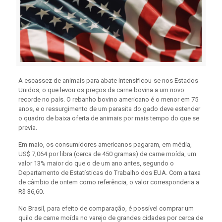
A escassez de animais para abate intensificou-se nos Estados
Unidos, o que levou os preços da carne bovina a um novo
recorde no país. O rebanho bovino americano é o menor em 75
anos, e o ressurgimento de um parasita do gado deve estender
o quadro de baixa oferta de animais por mais tempo do que se
previa.
Em maio, os consumidores americanos pagaram, em média,
US$ 7,064 por libra (cerca de 450 gramas) de carne moída, um
valor 13% maior do que o de um ano antes, segundo o
Departamento de Estatísticas do Trabalho dos EUA. Com a taxa
de câmbio de ontem como referência, o valor corresponderia a
R$ 36,60.
No Brasil, para efeito de comparação, é possível comprar um
quilo de carne moída no varejo de grandes cidades por cerca de