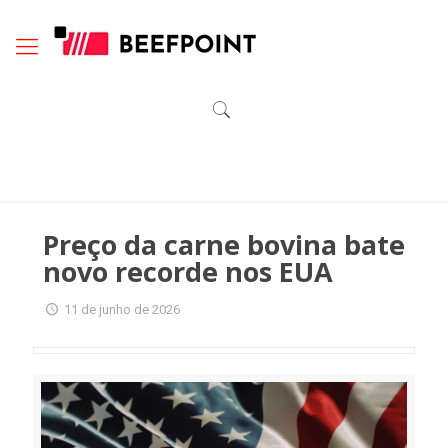
Preço da carne bovina bate
novo recorde nos EUA
11 de junho de 2026