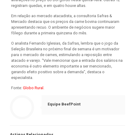
registram quedas, e em quatro houve altas.
Em relação ao mercado atacadista, a consultoria Safras &
Mercado destaca que os preços da carne bovina continuaram
apresentando recuo. O ambiente de negócios sugere maior
fôlego durante a primeira quinzena do mês.
O analista Fernando Iglesias, da Safras, lembra que o jogo da
Seleção Brasileira no próximo final de semana é um motivador
para o mercado de carnes, estimulando a reposição entre
atacado e varejo. “Vale mencionar que a entrada dos salários na
economia é outro elemento importante a ser mencionado,
gerando efeito positivo sobre a demanda”, destaca o
especialista.
Fonte:
Globo Rural.
Equipe BeefPoint
Artigos Relacionados