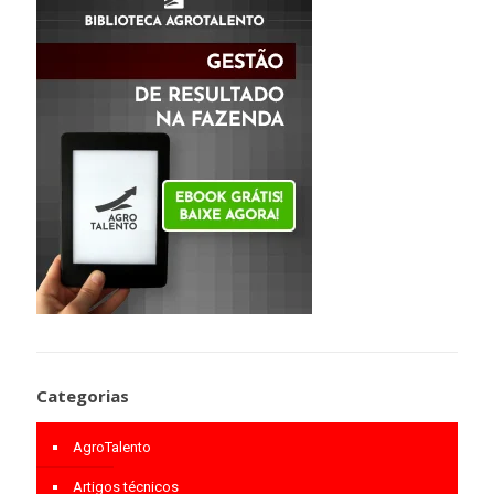
Categorias
AgroTalento
Artigos técnicos