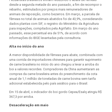
desde a segunda metade do ano passado, a fim de recompor o
rebanho, estimulados por preços mais remuneradores de
animais de reposição, como bezerros. Em março, a parcela de
fêmeas no total de animais abatidos foi de 43,9%, considerando
dados plantas com SIF, o registro do Ministério da Agricultura
para inspeções, compilados pela Agrifatto. Em março do ano
passado, esse percentual era de 51%, de acordo com
informações do IBGE levantadas pela consultoria.
Alta no início do ano
A menor disponibilidade de fêmeas para abate, combinada com
uma corrida de importadores chineses para garantir suprimento
de carne brasileira no início do ano chegou a levar a arroba do
boi a valores recordes. Compradores da China aumentaram as
compras da carne brasileira antes do preenchimento da cota
anual de 1,1 milhão de toneladas de carne bovina sem tarifa
adicional estabelecida pelo país asiático para o Brasil.
Em 15 de abril, o indicador do boi gordo Cepea/Esalq atingiu R$
367,3 por arroba.
Desaceleração em maio