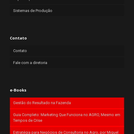
Sistemas de Produção
Contato
Contato
Fale com a diretoria
e-Books
Gestão do Resultado na Fazenda
Guia Completo: Marketing Que Funciona no AGRO, Mesmo em
Tempos de Crise
Estratégia para Negócios de Consultoria no Agro, por Miguel