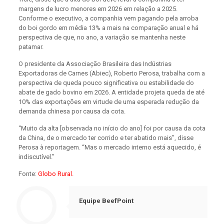
margens de lucro menores em 2026 em relação a 2025.
Conforme o executivo, a companhia vem pagando pela arroba
do boi gordo em média 13% a mais na comparação anual e há
perspectiva de que, no ano, a variação se mantenha neste
patamar.
O presidente da Associação Brasileira das Indústrias
Exportadoras de Carnes (Abiec), Roberto Perosa, trabalha com a
perspectiva de queda pouco significativa ou estabilidade do
abate de gado bovino em 2026. A entidade projeta queda de até
10% das exportações em virtude de uma esperada redução da
demanda chinesa por causa da cota.
“Muito da alta [observada no início do ano] foi por causa da cota
da China, de o mercado ter corrido e ter abatido mais”, disse
Perosa à reportagem. “Mas o mercado interno está aquecido, é
indiscutível.”
Fonte:
Globo Rural.
Equipe BeefPoint