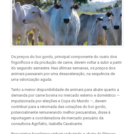
Os preços do boi gordo, principal componente do custo dos
frigoríficos e da produção de carne, devem voltar a subir a partir
do segundo semestre. Nas últimas semanas, os preços dos
animais passaram por uma desaceleração, na sequência de
uma valorização aguda.
Tanto a menor disponibilidade de animais para abate quanto a
demanda por carne bovina no mercado externo e doméstico —
impulsionada por eleições e Copa do Mundo —, devem
contribuir para a retomada das cotações do boi gordo,
potencialmente remunerando melhor pecuaristas, disse à
reportagem a coordenadora de mercado pecuário da
consultoria Agrifatto, Isabella Cavalcante.
Pecuaristas brasileiros vinham reduzindo o abate de fêmeas