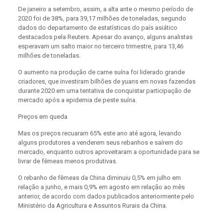
De janeiro a setembro, assim, a alta ante o mesmo período de
2020 foi de 38%, para 39,17 milhões de toneladas, segundo
dados do departamento de estatísticas do país asiático
destacados pela Reuters. Apesar do avanço, alguns analistas
esperavam um salto maior no terceiro trimestre, para 13,46
milhões de toneladas.
O aumento na produção de carne suína foi liderado grande
criadores, que investiram bilhões de yuans em novas fazendas
durante 2020 em uma tentativa de conquistar participação de
mercado após a epidemia de peste suína.
Preços em queda
Mas os preços recuaram 65% este ano até agora, levando
alguns produtores a venderem seus rebanhos e saírem do
mercado, enquanto outros aproveitaram a oportunidade para se
livrar de fêmeas menos produtivas.
O rebanho de fêmeas da China diminuiu 0,5% em julho em
relação a junho, e mais 0,9% em agosto em relação ao mês
anterior, de acordo com dados publicados anteriormente pelo
Ministério da Agricultura e Assuntos Rurais da China.