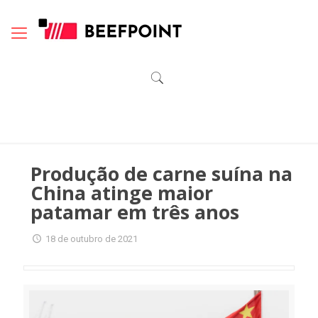
Produção de carne suína na
China atinge maior
patamar em três anos
18 de outubro de 2021