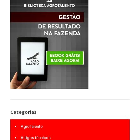
Categorias
AgroTalento
Artigos técnicos