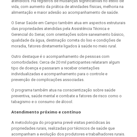
atendidos. Há registros de mudanças significativas no estilo de
vida, com aumento da prática de atividades físicas, melhoria na
alimentação e maior adesão ao acompanhamento de saúde.
O Senar Saúde em Campo também atua em aspectos estruturais
das propriedades atendidas pela Assistência Técnica e
Gerencial do Senar, com orientações sobre saneamento básico,
qualidade da água, destinação correta do lixo e condições de
moradia, fatores diretamente ligados à saúde no meio rural.
Outro destaque é o acompanhamento de pessoas com
comorbidades. Cerca de 20 mil participantes relataram algum
tipo de doença e passaram a receber orientações
individualizadas e acompanhamento para o controle e
prevenção de complicações associadas.
O programa também atua na conscientização sobre saúde
preventiva, saúde mental e combate a fatores de risco como o
tabagismo e o consumo de álcool.
Atendimento próximo e contínuo
A metodologia do programa prevê visitas periódicas às
propriedades rurais, realizadas por técnicos de saúde que
acompanham a evolução dos produtores e trabalhadores rurais.