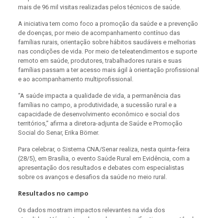
mais de 96 mil visitas realizadas pelos técnicos de saúde.
A iniciativa tem como foco a promoção da saúde e a prevenção
de doenças, por meio de acompanhamento contínuo das
famílias rurais, orientação sobre hábitos saudáveis e melhorias
nas condições de vida. Por meio de teleatendimentos e suporte
remoto em saúde, produtores, trabalhadores rurais e suas
famílias passam a ter acesso mais ágil à orientação profissional
e ao acompanhamento multiprofissional.
“A saúde impacta a qualidade de vida, a permanência das
famílias no campo, a produtividade, a sucessão rural e a
capacidade de desenvolvimento econômico e social dos
territórios,” afirma a diretora-adjunta de Saúde e Promoção
Social do Senar, Erika Bömer.
Para celebrar, o Sistema CNA/Senar realiza, nesta quinta-feira
(28/5), em Brasília, o evento Saúde Rural em Evidência, com a
apresentação dos resultados e debates com especialistas
sobre os avanços e desafios da saúde no meio rural.
Resultados no campo
Os dados mostram impactos relevantes na vida dos