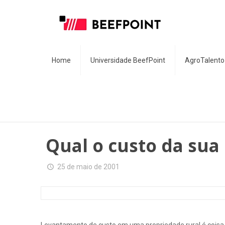
Home
Universidade BeefPoint
AgroTalento
Qual o custo da sua
25 de maio de 2001