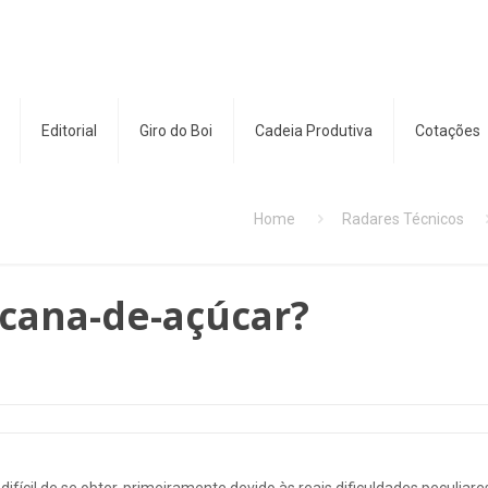
Editorial
Giro do Boi
Cadeia Produtiva
Cotações
Home
Radares Técnicos
 cana-de-açúcar?