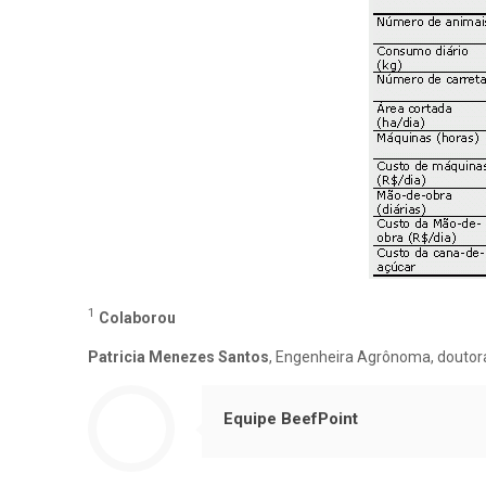
1
Colaborou
Patricia Menezes Santos
, Engenheira Agrônoma, douto
Equipe BeefPoint