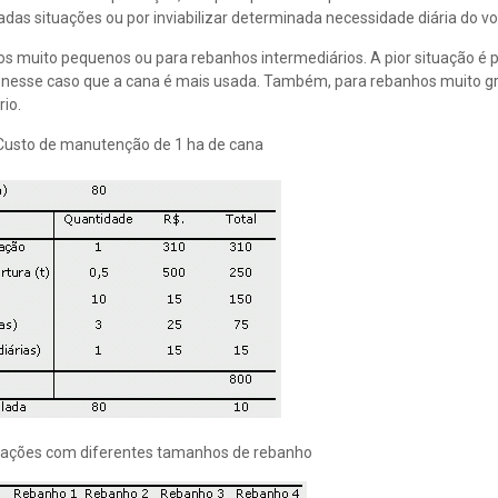
das situações ou por inviabilizar determinada necessidade diária do v
 muito pequenos ou para rebanhos intermediários. A pior situação é 
é nesse caso que a cana é mais usada. Também, para rebanhos muito gr
io.
Custo de manutenção de 1 ha de cana
tuações com diferentes tamanhos de rebanho