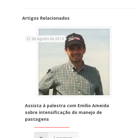
Artigos Relacionados
21 de agosto de 2014
Assista à palestra com Emílio Ameida
sobre intensificação do manejo de
pastagens