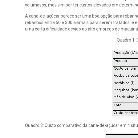
volumosos, mas sim por ter custos elevados em determina
A cana-de-açúcar parece ser uma boa opção para rebanhos
rebanhos entre 50 e 300 animais para serem tratados, e 
uma certa dificuldade devido ao alto emprego de maquinár
Quadro 1: 
Quadro 2: Custo comparativo da cana-de-açúcar em 4 si