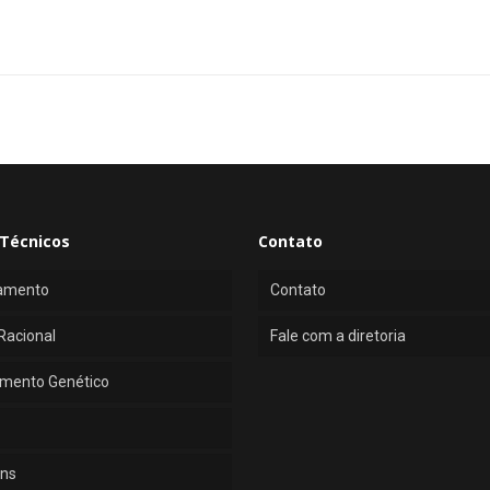
Técnicos
Contato
amento
Contato
Racional
Fale com a diretoria
mento Genético
ns