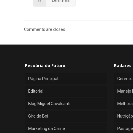
Leia mais
Comments are closed.
Pecuária do Futuro
Radares 
Página Principal
Gerenci
Editorial
Manejo 
Blog Miguel Cavalcanti
Melhora
Giro do Boi
Nutrição
Marketing da Carne
Pastage