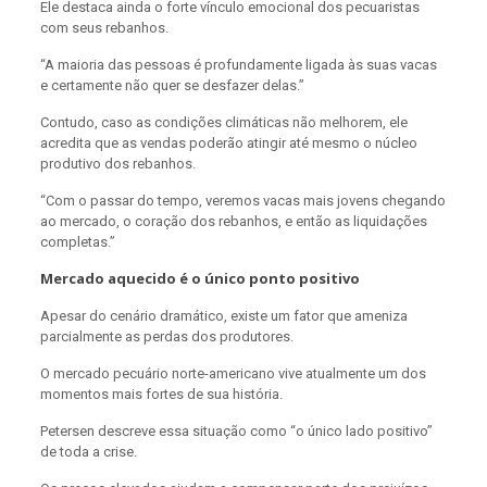
Ele destaca ainda o forte vínculo emocional dos pecuaristas
com seus rebanhos.
“A maioria das pessoas é profundamente ligada às suas vacas
e certamente não quer se desfazer delas.”
Contudo, caso as condições climáticas não melhorem, ele
acredita que as vendas poderão atingir até mesmo o núcleo
produtivo dos rebanhos.
“Com o passar do tempo, veremos vacas mais jovens chegando
ao mercado, o coração dos rebanhos, e então as liquidações
completas.”
Mercado aquecido é o único ponto positivo
Apesar do cenário dramático, existe um fator que ameniza
parcialmente as perdas dos produtores.
O mercado pecuário norte-americano vive atualmente um dos
momentos mais fortes de sua história.
Petersen descreve essa situação como “o único lado positivo”
de toda a crise.