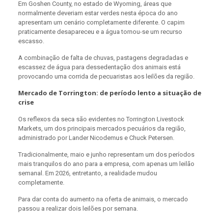
Em Goshen County, no estado de Wyoming, áreas que
normalmente deveriam estar verdes nesta época do ano
apresentam um cenário completamente diferente. O capim
praticamente desapareceu e a água tornou-se um recurso
escasso.
A combinação de falta de chuvas, pastagens degradadas e
escassez de água para dessedentação dos animais está
provocando uma corrida de pecuaristas aos leilões da região.
Mercado de Torrington: de período lento a situação de
crise
Os reflexos da seca são evidentes no Torrington Livestock
Markets, um dos principais mercados pecuários da região,
administrado por Lander Nicodemus e Chuck Petersen.
Tradicionalmente, maio e junho representam um dos períodos
mais tranquilos do ano para a empresa, com apenas um leilão
semanal. Em 2026, entretanto, a realidade mudou
completamente.
Para dar conta do aumento na oferta de animais, o mercado
passou a realizar dois leilões por semana.