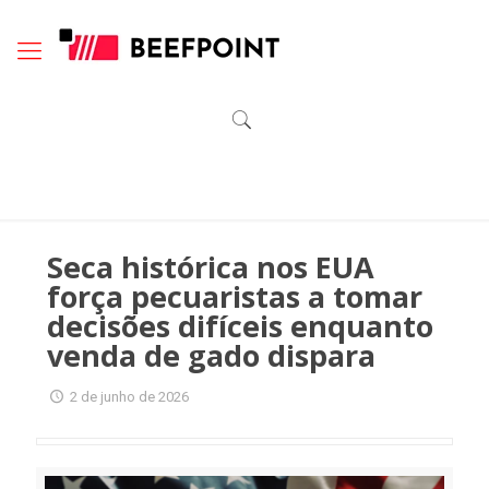
Seca histórica nos EUA
força pecuaristas a tomar
decisões difíceis enquanto
venda de gado dispara
2 de junho de 2026