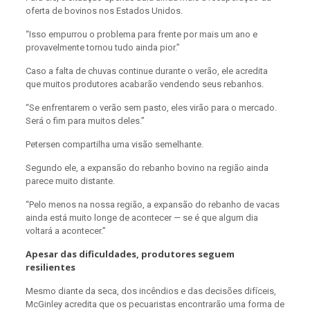
oferta de bovinos nos Estados Unidos.
“Isso empurrou o problema para frente por mais um ano e
provavelmente tornou tudo ainda pior.”
Caso a falta de chuvas continue durante o verão, ele acredita
que muitos produtores acabarão vendendo seus rebanhos.
“Se enfrentarem o verão sem pasto, eles virão para o mercado.
Será o fim para muitos deles.”
Petersen compartilha uma visão semelhante.
Segundo ele, a expansão do rebanho bovino na região ainda
parece muito distante.
“Pelo menos na nossa região, a expansão do rebanho de vacas
ainda está muito longe de acontecer — se é que algum dia
voltará a acontecer.”
Apesar das dificuldades, produtores seguem
resilientes
Mesmo diante da seca, dos incêndios e das decisões difíceis,
McGinley acredita que os pecuaristas encontrarão uma forma de