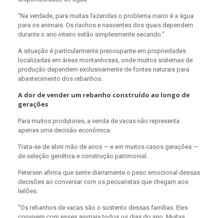
“Na verdade, para muitas fazendas o problema maior é a água
para os animais. Os riachos e nascentes dos quais dependem
durante o ano inteiro estão simplesmente secando.”
A situação é particularmente preocupante em propriedades
localizadas em áreas montanhosas, onde muitos sistemas de
produção dependem exclusivamente de fontes naturais para
abastecimento dos rebanhos.
A dor de vender um rebanho construído ao longo de
gerações
Para muitos produtores, a venda de vacas não representa
apenas uma decisão econômica.
Trata-se de abrir mão de anos — e em muitos casos gerações —
de seleção genética e construção patrimonial.
Petersen afirma que sente diariamente o peso emocional dessas
decisões ao conversar com os pecuaristas que chegam aos
leilões.
“Os rebanhos de vacas são o sustento dessas famílias. Eles
convivem com esses animais todos os dias do ano. Muitas