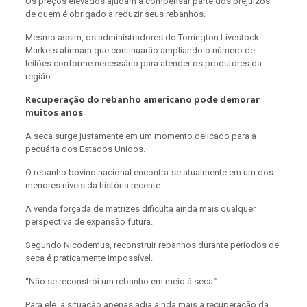
Os preços elevados ajudam a compensar parte dos prejuízos
de quem é obrigado a reduzir seus rebanhos.
Mesmo assim, os administradores do Torrington Livestock
Markets afirmam que continuarão ampliando o número de
leilões conforme necessário para atender os produtores da
região.
Recuperação do rebanho americano pode demorar
muitos anos
A seca surge justamente em um momento delicado para a
pecuária dos Estados Unidos.
O rebanho bovino nacional encontra-se atualmente em um dos
menores níveis da história recente.
A venda forçada de matrizes dificulta ainda mais qualquer
perspectiva de expansão futura.
Segundo Nicodemus, reconstruir rebanhos durante períodos de
seca é praticamente impossível.
“Não se reconstrói um rebanho em meio à seca.”
Para ele, a situação apenas adia ainda mais a recuperação da