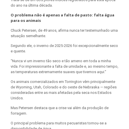
do ano na última década.
O problema não é apenas a falta de pasto: falta água
para os animais
Chuck Petersen, de 49 anos, afirma nunca ter testemunhado uma
situação semelhante.
Segundo ele, o inverno de 2025-2026 foi excepcionalmente seco
e quente.
“Nunca vi um inverno tão seco e tão ameno em toda a minha
vida. Foi impressionante a falta de umidade e, ao mesmo tempo,
as temperaturas extremamente suaves que tivemos aqui.”
Os animais comercializados em Torrington vêm principalmente
de Wyoming, Utah, Colorado e do oeste de Nebraska — regiões
consideradas entre as mais afetadas pela seca nos Estados
Unidos.
Mas Petersen destaca que a crise vai além da produção de
forragem.
O principal problema para muitos pecuaristas tornou-se a
disponibilidade de água.