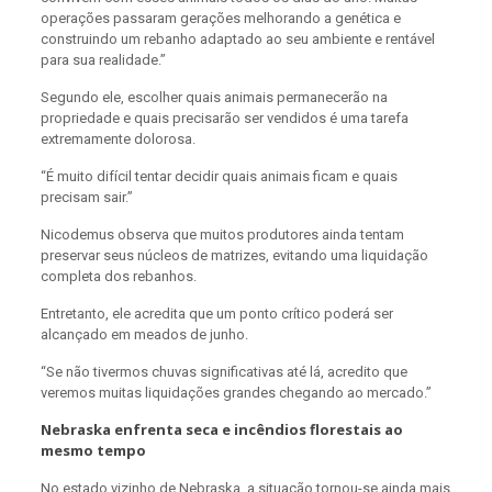
operações passaram gerações melhorando a genética e
construindo um rebanho adaptado ao seu ambiente e rentável
para sua realidade.”
Segundo ele, escolher quais animais permanecerão na
propriedade e quais precisarão ser vendidos é uma tarefa
extremamente dolorosa.
“É muito difícil tentar decidir quais animais ficam e quais
precisam sair.”
Nicodemus observa que muitos produtores ainda tentam
preservar seus núcleos de matrizes, evitando uma liquidação
completa dos rebanhos.
Entretanto, ele acredita que um ponto crítico poderá ser
alcançado em meados de junho.
“Se não tivermos chuvas significativas até lá, acredito que
veremos muitas liquidações grandes chegando ao mercado.”
Nebraska enfrenta seca e incêndios florestais ao
mesmo tempo
No estado vizinho de Nebraska, a situação tornou-se ainda mais