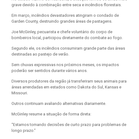
grave devido à combinação entre seca e incêndios florestais.
Em março, incêndios devastadores atingiram o condado de
Garden County, destruindo grandes áreas de pastagens.
Joe McGinley, pecuarista e chefe voluntário do corpo de
bombeiros local, participou diretamente do combate ao fogo.
Segundo ele, os incêndios consumiram grande parte das áreas
destinadas ao pastejo de verão.
Sem chuvas expressivas nos próximos meses, os impactos
poderão ser sentidos durante vários anos.
Diversos produtores da região já transferiram seus animais para
áreas arrendadas em estados como Dakota do Sul, Kansas e
Missouri.
Outros continuam avaliando alternativas diariamente.
McGinley resume a situação de forma direta:
“Estamos tomando decisões de curto prazo para problemas de
longo prazo.”