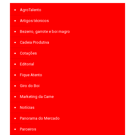
AgroTalento
Artigos técnicos
Bezerro, garrote e boi magro
Cadeia Produtiva
Cotações
Editorial
Fique Atento
Giro do Boi
Marketing da Carne
Notícias
Panorama do Mercado
Parceiros