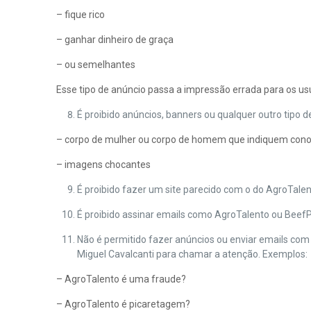
– fique rico
– ganhar dinheiro de graça
– ou semelhantes
Esse tipo de anúncio passa a impressão errada para os us
É proibido anúncios, banners ou qualquer outro tipo
– corpo de mulher ou corpo de homem que indiquem cono
– imagens chocantes
É proibido fazer um site parecido com o do AgroTale
É proibido assinar emails como AgroTalento ou BeefP
Não é permitido fazer anúncios ou enviar emails co
Miguel Cavalcanti para chamar a atenção. Exemplos:
– AgroTalento é uma fraude?
– AgroTalento é picaretagem?