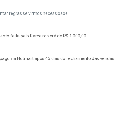
entar regras se virmos necessidade.
nto feita pelo Parceiro será de R$ 1.000,00.
 pago via Hotmart após 45 dias do fechamento das vendas.