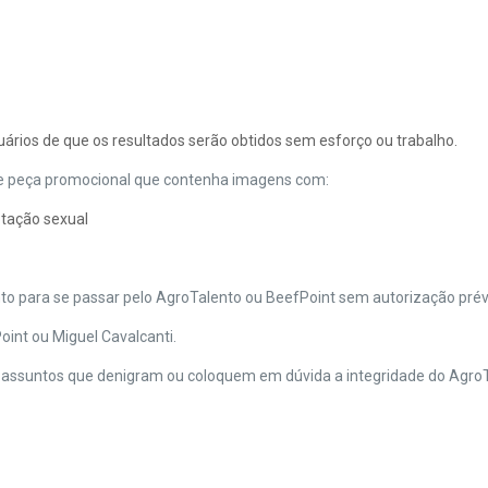
uários de que os resultados serão obtidos sem esforço ou trabalho.
 de peça promocional que contenha imagens com:
tação sexual
nto para se passar pelo AgroTalento ou BeefPoint sem autorização prév
oint ou Miguel Cavalcanti.
m assuntos que denigram ou coloquem em dúvida a integridade do Agro