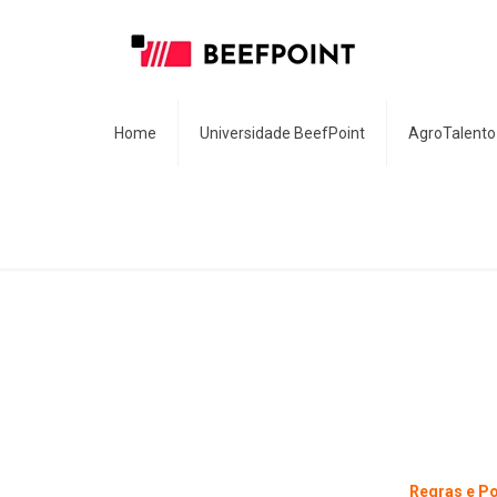
Home
Universidade BeefPoint
AgroTalento
Regras e P