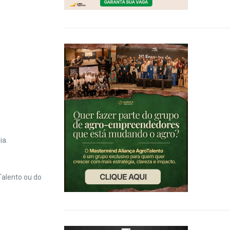
ia.
Talento ou do