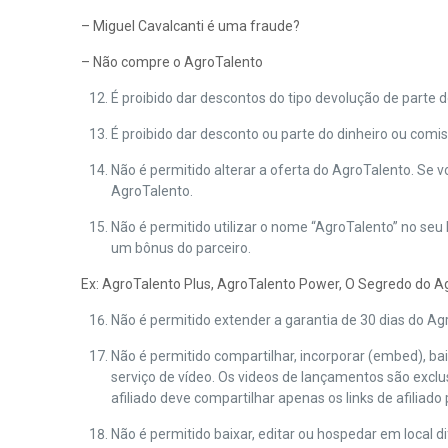
– Miguel Cavalcanti é uma fraude?
– Não compre o AgroTalento
É proibido dar descontos do tipo devolução de parte d
É proibido dar desconto ou parte do dinheiro ou comis
Não é permitido alterar a oferta do AgroTalento. Se v
AgroTalento.
Não é permitido utilizar o nome “AgroTalento” no seu 
um bônus do parceiro.
Ex: AgroTalento Plus, AgroTalento Power, O Segredo do A
Não é permitido extender a garantia de 30 dias do Ag
Não é permitido compartilhar, incorporar (embed), ba
serviço de vídeo. Os videos de lançamentos são exclus
afiliado deve compartilhar apenas os links de afiliad
Não é permitido baixar, editar ou hospedar em local 