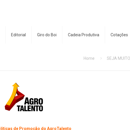
Editorial
Giro do Boi
Cadeia Produtiva
Cotações
Home
SEJA MUITO
olíticas de Promoção do AgroTalento