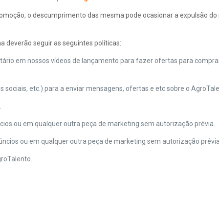
 promoção, o descumprimento das mesma pode ocasionar a expulsão do
 deverão seguir as seguintes políticas:
ntário em nossos vídeos de lançamento para fazer ofertas para compr
 sociais, etc.) para a enviar mensagens, ofertas e etc sobre o AgroTale
.
úncios ou em qualquer outra peça de marketing sem autorização prévia.
núncios ou em qualquer outra peça de marketing sem autorização prévia
groTalento.