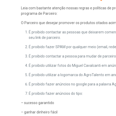
Leia com bastante atenção nossas regras e políticas de
programa de Parceiro:
O Parceiro que desejar promover os produtos citados acima
É proibido contactar as pessoas que deixarem come
seu link de parceiro.
É proibido fazer SPAM por qualquer meio (email, redes
É proibido contactar a pessoa para mudar de parceiro
É proibido utilizar fotos do Miguel Cavalcanti em an
É proibido utilizar a logomarca do AgroTalento em a
É proibido fazer anúncios no google para a palavra A
É proibido fazer anúncios do tipo:
– sucesso garantido
– ganhar dinheiro fácil