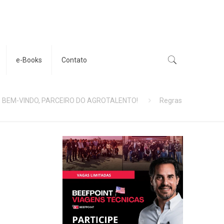
e-Books
Contato
 BEM-VINDO, PARCEIRO DO AGROTALENTO!
Regras