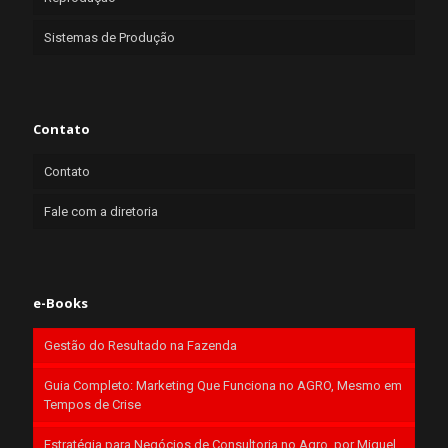
Sistemas de Produção
Contato
Contato
Fale com a diretoria
e-Books
Gestão do Resultado na Fazenda
Guia Completo: Marketing Que Funciona no AGRO, Mesmo em
Tempos de Crise
Estratégia para Negócios de Consultoria no Agro, por Miguel