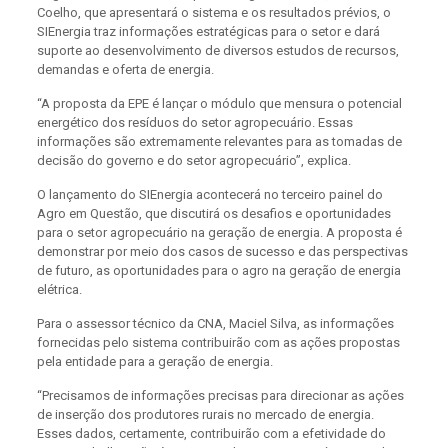
Coelho, que apresentará o sistema e os resultados prévios, o
SIEnergia traz informações estratégicas para o setor e dará
suporte ao desenvolvimento de diversos estudos de recursos,
demandas e oferta de energia.
“A proposta da EPE é lançar o módulo que mensura o potencial
energético dos resíduos do setor agropecuário. Essas
informações são extremamente relevantes para as tomadas de
decisão do governo e do setor agropecuário”, explica.
O lançamento do SIEnergia acontecerá no terceiro painel do
Agro em Questão, que discutirá os desafios e oportunidades
para o setor agropecuário na geração de energia. A proposta é
demonstrar por meio dos casos de sucesso e das perspectivas
de futuro, as oportunidades para o agro na geração de energia
elétrica.
Para o assessor técnico da CNA, Maciel Silva, as informações
fornecidas pelo sistema contribuirão com as ações propostas
pela entidade para a geração de energia.
“Precisamos de informações precisas para direcionar as ações
de inserção dos produtores rurais no mercado de energia.
Esses dados, certamente, contribuirão com a efetividade do