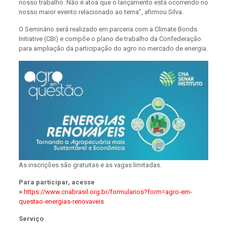
nosso trabalho. Não é atoa que o lançamento está ocorrendo no
nosso maior evento relacionado ao tema”, afirmou Silva.
O Seminário será realizado em parceria com a Climate Bonds
Initiative (CBI) e compõe o plano de trabalho da Confederação
para ampliação da participação do agro no mercado de energia.
As inscrições são gratuitas e as vagas limitadas.
Para participar, acesse
>
https://www.cnabrasil.org.br/formularios?form=agro-em-
questao-energias-renovaveis
Serviço