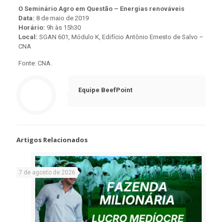
O Seminário Agro em Questão – Energias renováveis
Data:
8 de maio de 2019
Horário:
9h às 15h30
Local:
SGAN 601, Módulo K, Edifício Antônio Ernesto de Salvo –
CNA
Fonte: CNA.
Equipe BeefPoint
Artigos Relacionados
7 de agosto de 2026