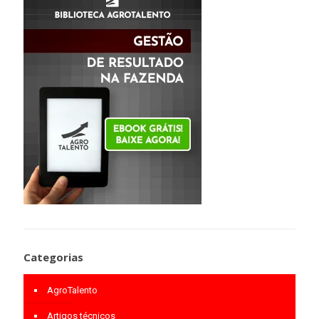
Categorias
AgroTalento
Artigos técnicos