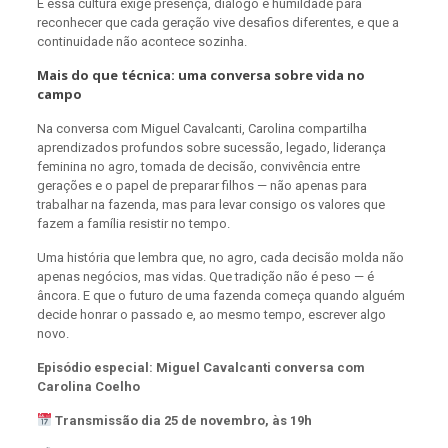
E essa cultura exige presença, diálogo e humildade para
reconhecer que cada geração vive desafios diferentes, e que a
continuidade não acontece sozinha.
Mais do que técnica: uma conversa sobre vida no
campo
Na conversa com Miguel Cavalcanti, Carolina compartilha
aprendizados profundos sobre sucessão, legado, liderança
feminina no agro, tomada de decisão, convivência entre
gerações e o papel de preparar filhos — não apenas para
trabalhar na fazenda, mas para levar consigo os valores que
fazem a família resistir no tempo.
Uma história que lembra que, no agro, cada decisão molda não
apenas negócios, mas vidas. Que tradição não é peso — é
âncora. E que o futuro de uma fazenda começa quando alguém
decide honrar o passado e, ao mesmo tempo, escrever algo
novo.
Episódio especial: Miguel Cavalcanti conversa com
Carolina Coelho
Transmissão dia 25 de novembro, às 19h