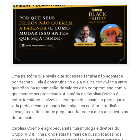
Uma trajetória que revela que sucessão familiar não acontece
por decreto — ela é construída no dia a dia, na convivência entre
gerações, na transmissão de valores e no compromisso com o
que merece ser preservado. A história de Carolina Coelho é
sobre identidade, raízes e a coragem de assumir o papel que a
vida pede, mesmo quando isso significa equilibrar tradição,
inovação e o desafio de preparar o futuro em meio às incertezas
do presente.
Carolina Coelho é agropecuarista, turismóloga e diretora do
Grupo RFC & Filhas, onde atua há mais de duas décadas nos