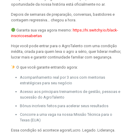
oportunidade da nossa história está oficialmente no ar.
Depois de semanas de preparação, conversas, bastidores e
contagem regressiva… chegou a hora.
Garanta sua vaga agora mesmo:
https://hi.switchy.io/black-
inscricoesabertas
Hoje você pode entrar para o AgroTalento com uma condição
inédita, criada para quem leva o agro a sério, quer liderar melhor,
lucrar mais e garantir continuidade familiar com segurança.
O que você garante entrando agora:
Acompanhamento real por 3 anos com mentorias
estratégicas para seu negócio
Acesso aos principais treinamentos de gestão, pessoas e
sucessão do AgroTalento
Bônus incríveis feitos para acelerar seus resultados
Concorre a uma vaga na nossa Missão Técnica para o
Texas (EUA)
Essa condição só acontece agora!Lucro. Legado. Liderança.