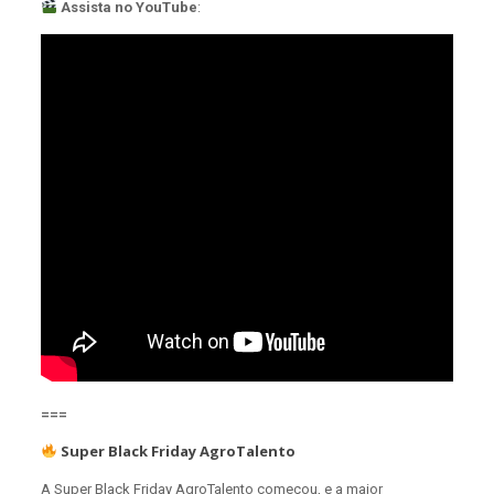
Assista no YouTube
:
===
Super Black Friday AgroTalento
A Super Black Friday AgroTalento começou, e a maior