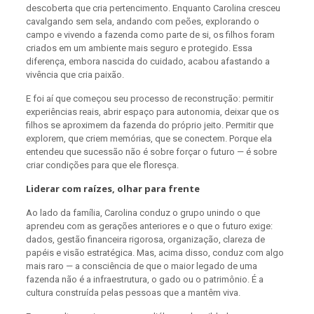
descoberta que cria pertencimento. Enquanto Carolina cresceu
cavalgando sem sela, andando com peões, explorando o
campo e vivendo a fazenda como parte de si, os filhos foram
criados em um ambiente mais seguro e protegido. Essa
diferença, embora nascida do cuidado, acabou afastando a
vivência que cria paixão.
E foi aí que começou seu processo de reconstrução: permitir
experiências reais, abrir espaço para autonomia, deixar que os
filhos se aproximem da fazenda do próprio jeito. Permitir que
explorem, que criem memórias, que se conectem. Porque ela
entendeu que sucessão não é sobre forçar o futuro — é sobre
criar condições para que ele floresça.
Liderar com raízes, olhar para frente
Ao lado da família, Carolina conduz o grupo unindo o que
aprendeu com as gerações anteriores e o que o futuro exige:
dados, gestão financeira rigorosa, organização, clareza de
papéis e visão estratégica. Mas, acima disso, conduz com algo
mais raro — a consciência de que o maior legado de uma
fazenda não é a infraestrutura, o gado ou o patrimônio. É a
cultura construída pelas pessoas que a mantêm viva.