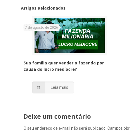
Artigos Relacionados
7 de agosto de 2026
Sua família quer vender a fazenda por
causa do lucro medíocre?
Leia mais
Deixe um comentário
O seu endereço de e-mail não será publicado.
Campos obr