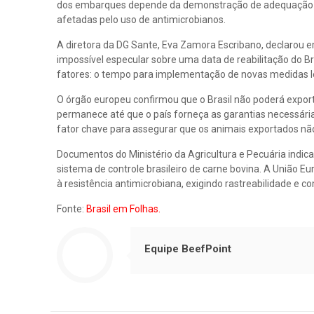
dos embarques depende da demonstração de adequação do p
afetadas pelo uso de antimicrobianos.
A diretora da DG Sante, Eva Zamora Escribano, declarou e
impossível especular sobre uma data de reabilitação do B
fatores: o tempo para implementação de novas medidas leg
O órgão europeu confirmou que o Brasil não poderá exporta
permanece até que o país forneça as garantias necessári
fator chave para assegurar que os animais exportados nã
Documentos do Ministério da Agricultura e Pecuária indica
sistema de controle brasileiro de carne bovina. A União 
à resistência antimicrobiana, exigindo rastreabilidade e
Fonte:
Brasil em Folhas.
Equipe BeefPoint