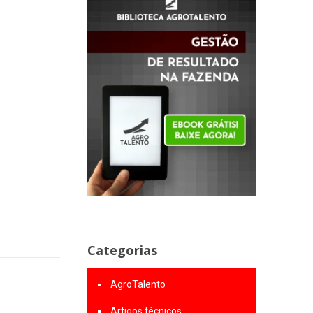
Categorias
AgroTalento
Artigos técnicos