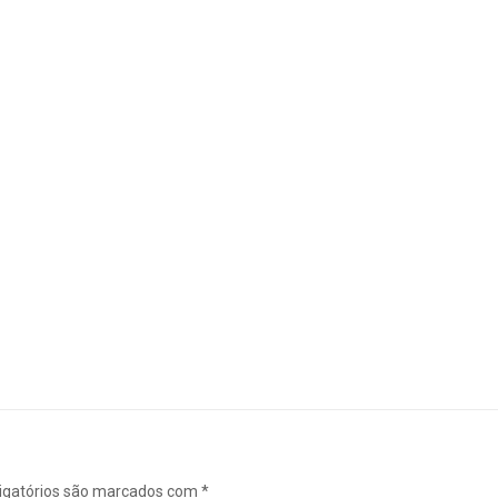
igatórios são marcados com
*