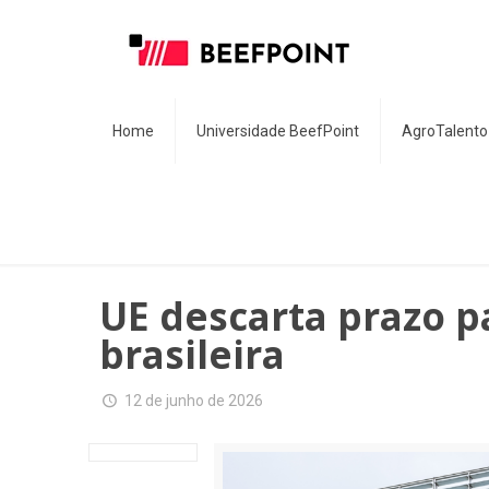
Home
Universidade BeefPoint
AgroTalento
UE descarta prazo p
brasileira
12 de junho de 2026