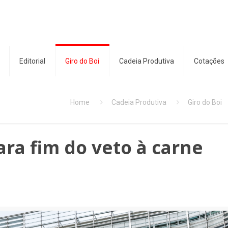
Editorial
Giro do Boi
Cadeia Produtiva
Cotações
Home
Cadeia Produtiva
Giro do Boi
ara fim do veto à carne