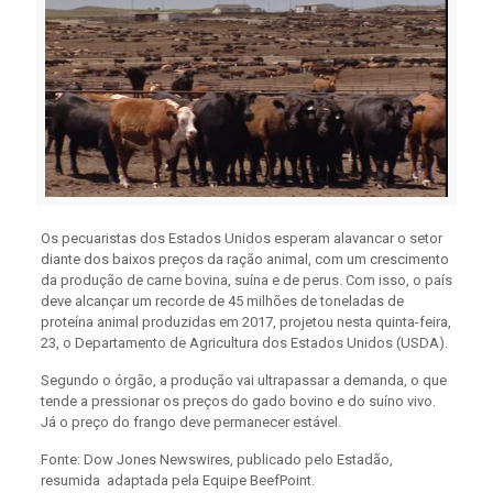
Os pecuaristas dos Estados Unidos esperam alavancar o setor
diante dos baixos preços da ração animal, com um crescimento
da produção de carne bovina, suína e de perus. Com isso, o país
deve alcançar um recorde de 45 milhões de toneladas de
proteína animal produzidas em 2017, projetou nesta quinta-feira,
23, o Departamento de Agricultura dos Estados Unidos (USDA).
Segundo o órgão, a produção vai ultrapassar a demanda, o que
tende a pressionar os preços do gado bovino e do suíno vivo.
Já o preço do frango deve permanecer estável.
Fonte: Dow Jones Newswires, publicado pelo Estadão,
resumida adaptada pela Equipe BeefPoint.