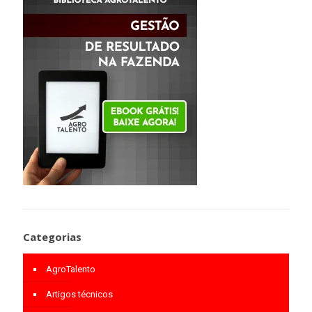
Categorias
AgroTalento
Artigos técnicos