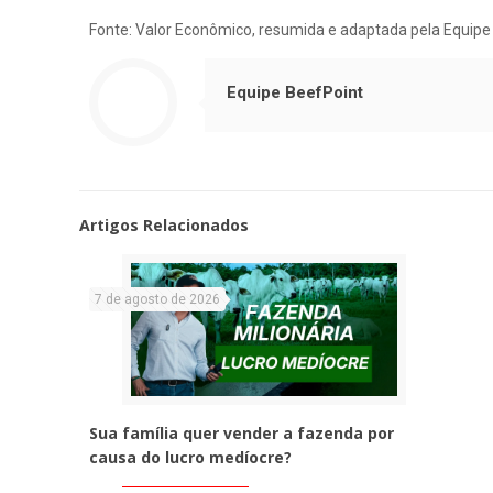
Fonte: Valor Econômico, resumida e adaptada pela Equipe
Equipe BeefPoint
Artigos Relacionados
7 de agosto de 2026
Sua família quer vender a fazenda por
causa do lucro medíocre?