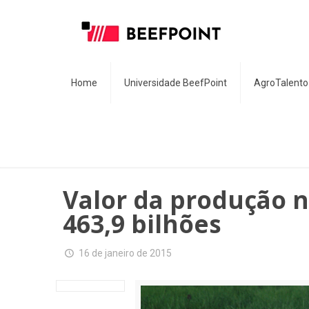
Home
Universidade BeefPoint
AgroTalento
Valor da produção n
463,9 bilhões
16 de janeiro de 2015