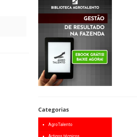
Categorias
AgroTalento
Artigos técnicos