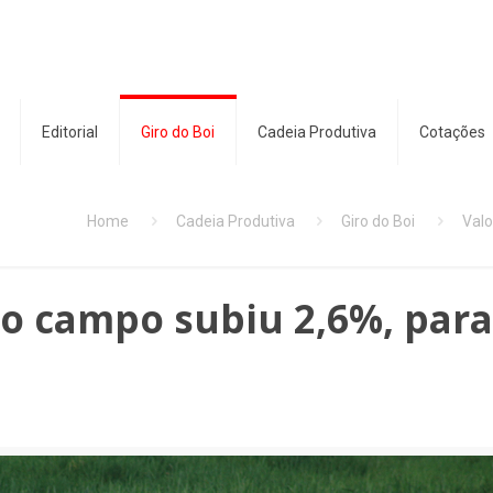
Editorial
Giro do Boi
Cadeia Produtiva
Cotações
Home
Cadeia Produtiva
Giro do Boi
Valo
o campo subiu 2,6%, para