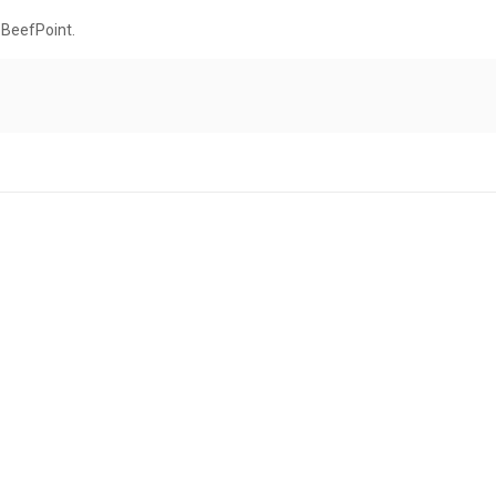
 BeefPoint.