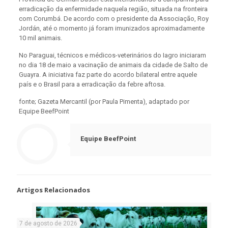
erradicação da enfermidade naquela região, situada na fronteira
com Corumbá. De acordo com o presidente da Associação, Roy
Jordán, até o momento já foram imunizados aproximadamente
10 mil animais.
No Paraguai, técnicos e médicos-veterinários do Iagro iniciaram
no dia 18 de maio a vacinação de animais da cidade de Salto de
Guayra. A iniciativa faz parte do acordo bilateral entre aquele
país e o Brasil para a erradicação da febre aftosa.
fonte; Gazeta Mercantil (por Paula Pimenta), adaptado por
Equipe BeefPoint
Equipe BeefPoint
Artigos Relacionados
7 de agosto de 2026