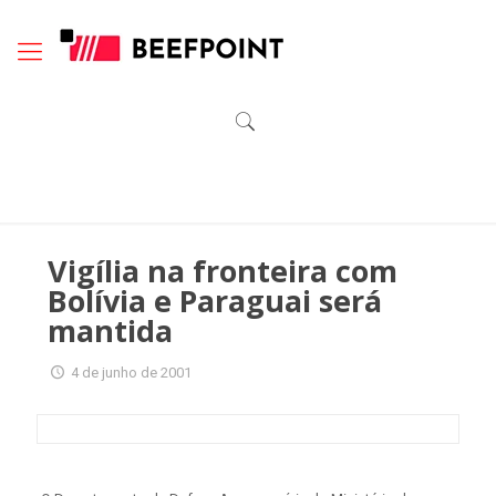
Vigília na fronteira com
Bolívia e Paraguai será
mantida
4 de junho de 2001