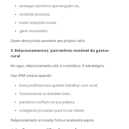
enxergar caminhos que ninguém viu,
conectar pessoas,
trazer soluções novas,
gerar movimento.
Quem abre portas aumenta seu próprio valor.
3. Relacionamentos: patrimônio invisível do gestor
rural
No agro, relacionamento não é cosmético. É estratégico.
Seu VPM cresce quando:
bons profissionais querem trabalhar com você,
fornecedores te atendem bem,
parceiros confiam na sua palavra,
colegas te procuram para trocar ideias.
Relacionamento é moeda forte e raramente expira.