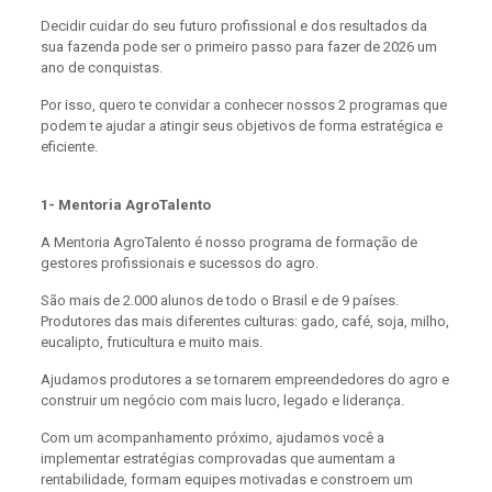
Decidir cuidar do seu futuro profissional e dos resultados da
sua fazenda pode ser o primeiro passo para fazer de 2026 um
ano de conquistas.
Por isso, quero te convidar a conhecer nossos 2 programas que
podem te ajudar a atingir seus objetivos de forma estratégica e
eficiente.
1- Mentoria AgroTalento
A Mentoria AgroTalento é nosso programa de formação de
gestores profissionais e sucessos do agro.
São mais de 2.000 alunos de todo o Brasil e de 9 países.
Produtores das mais diferentes culturas: gado, café, soja, milho,
eucalipto, fruticultura e muito mais.
Ajudamos produtores a se tornarem empreendedores do agro e
construir um negócio com mais lucro, legado e liderança.
Com um acompanhamento próximo, ajudamos você a
implementar estratégias comprovadas que aumentam a
rentabilidade, formam equipes motivadas e constroem um