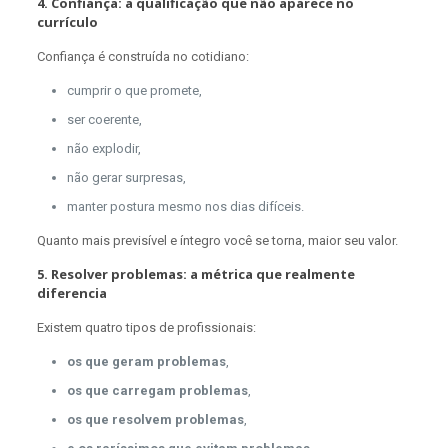
4. Confiança: a qualificação que não aparece no
currículo
Confiança é construída no cotidiano:
cumprir o que promete,
ser coerente,
não explodir,
não gerar surpresas,
manter postura mesmo nos dias difíceis.
Quanto mais previsível e íntegro você se torna, maior seu valor.
5. Resolver problemas: a métrica que realmente
diferencia
Existem quatro tipos de profissionais:
os que geram problemas
,
os que carregam problemas
,
os que resolvem problemas
,