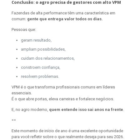
Conclusão: o agro precisa de gestores com alto VPM
Fazendas de alta performance têm uma característica em
comum:
gente que entrega valor todos os dias.
Pessoas que:
geram resultado,
ampliam possibilidades,
cuidam dos relacionamentos,
constroem confiança,
resolvem problemas.
VPM é o que transforma profissionais comuns em líderes
essenciais.
É o que abre portas, eleva carreiras e fortalece negócios.
E, no agro moderno,
quem entende isso sai anos na frente
.
==
Este momento de início de ano é uma excelente oportunidade
para você refletir sobre o que realmente deseja para seu 2026.