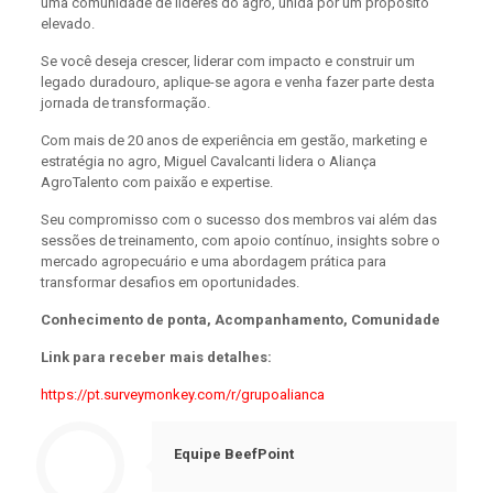
uma comunidade de líderes do agro, unida por um propósito
elevado.
Se você deseja crescer, liderar com impacto e construir um
legado duradouro, aplique-se agora e venha fazer parte desta
jornada de transformação.
Com mais de 20 anos de experiência em gestão, marketing e
estratégia no agro, Miguel Cavalcanti lidera o Aliança
AgroTalento com paixão e expertise.
Seu compromisso com o sucesso dos membros vai além das
sessões de treinamento, com apoio contínuo, insights sobre o
mercado agropecuário e uma abordagem prática para
transformar desafios em oportunidades.
Conhecimento de ponta, Acompanhamento, Comunidade
Link para receber mais detalhes:
https://pt.surveymonkey.com/r/grupoalianca
Equipe BeefPoint