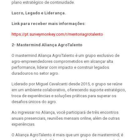
plano estratégico de continuidade.
Lucro, Legado e Liderança.
Link para receber mais informações:
https://pt.surveymonkey.com/r/mentoriagrotalento
2- Mastermind Aliança AgroTalento
O mastermind Aliança AgroTalento é um grupo exclusivo de
agro-empreendedores comprometidos em alcançar alta
performance, liderar com impacto e construir legados
duradouros no setor agro.
Liderado por Miguel Cavalcanti desde 2015, o grupo se reúne
em um ambiente colaborativo, oferecendo suporte estratégico,
troca de experiências e soluções práticas para superar os
desafios únicos do agro.
Ao ingressar no Aliança, você participará de três encontros
anuais presenciais, reuniões mensais online, além de outras
experiências.
O Aliança AgroTalento é mais que um grupo de mastermind; é