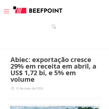
Abiec: exportação cresce
29% em receita em abril, a
US$ 1,72 bi, e 5% em
volume
12 de maio de 2026