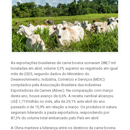
As exportações brasileiras de carne bovina somaram 288,7 mil
toneladas em abril, volume 5,3% superior ao registrado em igual
mês de 2025, segundo dados do Ministério do
Desenvolvimento, Indústria, Comércio e Serviços (MDIC)
compilados pela Associação Brasileira das Indústrias
Exportadoras de Carnes (Abiec). Na comparação com março
deste ano, houve avanço de 6,6%. A receita cambial alcançou
US$ 1,719 bilhão no mês, alta de 29,1% ante abril do ano
passado e de 15,9% em relação a março. Os produtos in natura
seguiram liderando a pauta exportadora, respondendo por
87,3% do volume total embarcado pelo País em abril.
A China manteve a liderança entre os destinos da carne bovina