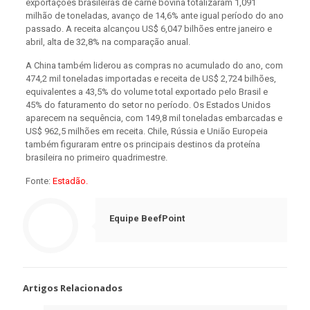
exportações brasileiras de carne bovina totalizaram 1,091
milhão de toneladas, avanço de 14,6% ante igual período do ano
passado. A receita alcançou US$ 6,047 bilhões entre janeiro e
abril, alta de 32,8% na comparação anual.
A China também liderou as compras no acumulado do ano, com
474,2 mil toneladas importadas e receita de US$ 2,724 bilhões,
equivalentes a 43,5% do volume total exportado pelo Brasil e
45% do faturamento do setor no período. Os Estados Unidos
aparecem na sequência, com 149,8 mil toneladas embarcadas e
US$ 962,5 milhões em receita. Chile, Rússia e União Europeia
também figuraram entre os principais destinos da proteína
brasileira no primeiro quadrimestre.
Fonte:
Estadão.
Equipe BeefPoint
Artigos Relacionados