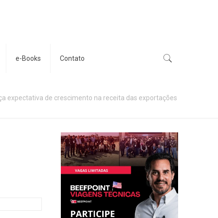
e-Books
Contato
ça expectativa de crescimento na receita das exportações