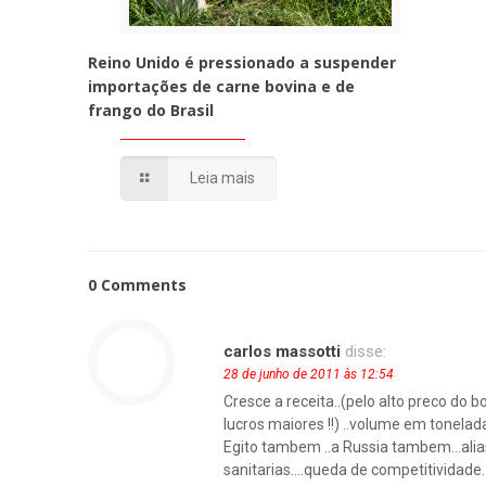
Reino Unido é pressionado a suspender
importações de carne bovina e de
frango do Brasil
Leia mais
0 Comments
carlos massotti
disse:
28 de junho de 2011 às 12:54
Cresce a receita..(pelo alto preco do 
lucros maiores !!) ..volume em tonel
Egito tambem ..a Russia tambem…alias
sanitarias….queda de competitividade….