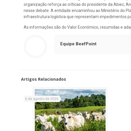
organização reforça as críticas do presidente da Abiec, An
nesse debate. A entidade encaminhou ao Ministério do
infraestrutura logística que representam impedimentos pa
As informações são do Valor Econômico, resumidas e ada
Equipe BeefPoint
Artigos Relacionados
6 de agosto de 2026