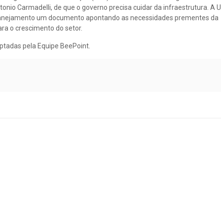
tonio Carmadelli, de que o governo precisa cuidar da infraestrutura. A
 Planejamento um documento apontando as necessidades prementes da
ra o crescimento do setor.
ptadas pela Equipe BeePoint.