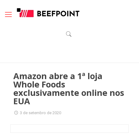
Amazon abre a 1ª loja
Whole Foods
exclusivamente online nos
EUA
3 de setembro de 2020