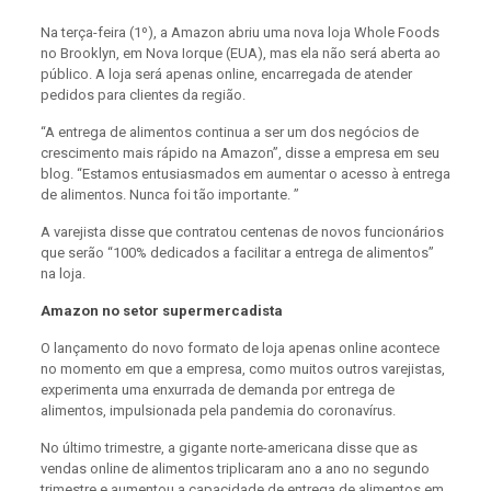
Na terça-feira (1º), a Amazon abriu uma nova loja Whole Foods
no Brooklyn, em Nova Iorque (EUA), mas ela não será aberta ao
público. A loja será apenas online, encarregada de atender
pedidos para clientes da região.
“A entrega de alimentos continua a ser um dos negócios de
crescimento mais rápido na Amazon”, disse a empresa em seu
blog. “Estamos entusiasmados em aumentar o acesso à entrega
de alimentos. Nunca foi tão importante. ”
A varejista disse que contratou centenas de novos funcionários
que serão “100% dedicados a facilitar a entrega de alimentos”
na loja.
Amazon no setor supermercadista
O lançamento do novo formato de loja apenas online acontece
no momento em que a empresa, como muitos outros varejistas,
experimenta uma enxurrada de demanda por entrega de
alimentos, impulsionada pela pandemia do coronavírus.
No último trimestre, a gigante norte-americana disse que as
vendas online de alimentos triplicaram ano a ano no segundo
trimestre e aumentou a capacidade de entrega de alimentos em