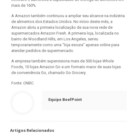
mais de 160%.
A Amazon também continuou a ampliar seu alcance na indústria
de alimentos dos Estados Unidos. No início deste mês, a
Amazon abriu a primeira localização de sua nova rede de
supermercados Amazon Fresh. A primeira loja, localizada no
bairro de Woodland Hills, em Los Angeles, serviu
temporariamente como uma “loja escura” apenas online para
atender pedidos de supermercado.
A empresa também supervisiona mais de 500 lojas Whole
Foods, 10 lojas Amazon Go e um formato maior de suas lojas
de conveniência Go, chamado Go Grocery.
Fonte: CNBC.
Equipe BeefPoint
Artigos Relacionados