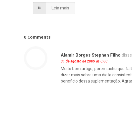
Leia mais
0 Comments
Alamir Borges Stephan Filho
disse
31 de agosto de 2009 às 0:00
Muito bom artigo, porem acho que falt
dizer mais sobre uma dieta consisten
beneficio dessa suplementação. Agrad