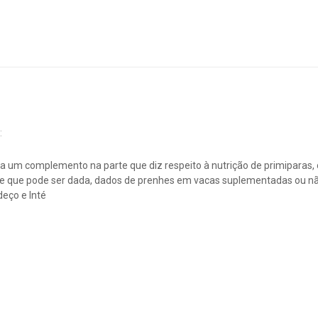
:
a um complemento na parte que diz respeito à nutrição de primiparas, 
te que pode ser dada, dados de prenhes em vacas suplementadas ou nã
eço e Inté