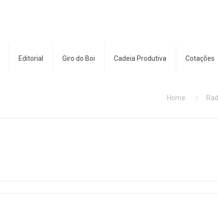
Editorial
Giro do Boi
Cadeia Produtiva
Cotações
Home
Rad