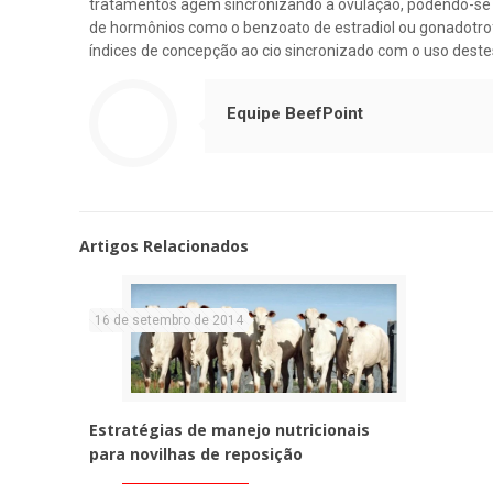
tratamentos agem sincronizando a ovulação, podendo-se ag
de hormônios como o benzoato de estradiol ou gonadotrof
índices de concepção ao cio sincronizado com o uso deste
Equipe BeefPoint
Artigos Relacionados
16 de setembro de 2014
Estratégias de manejo nutricionais
para novilhas de reposição