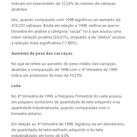
indicam um crescimento de 12,26% do número de cabeças
abatidas.
Isto, quando comparado com 1998 significou um aumento de
475.201 cabeças. Ainda em relação a 1998, verifica-se que no
trimestre em análise a categoria “vacas” foi a que acusou uma
maior variação positiva (26,61%), enquanto a de “vitelos” acusou
a redução mais significativa (17,85%).
Aumento de peso das carcaças
No que se refere ao aumento do peso médio das carcaças
abatidas a comparação de 1998 com o 4º trimestre de 1999
indica um acréscimo de mais de 10,25%.
Leite
No 4º trimestre de 1999, a Pesquisa Trimestral do Leite acusou
um pequeno acréscimo da quantidade de leite adquirido e na
quantidade industrializada, quando comparadas com o
trimestre anterior.
Em relação ao 4º trimestre de 1998, registrou-se um decréscimo
da quantidade de leite resfriado adquirido e do leite
industrializado em torno de 4,0%.