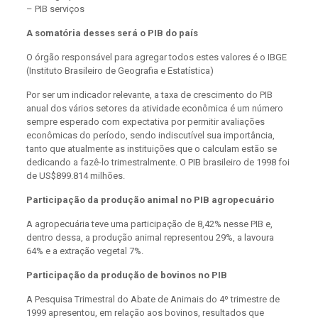
– PIB serviços
A somatória desses será o PIB do país
O órgão responsável para agregar todos estes valores é o IBGE
(Instituto Brasileiro de Geografia e Estatística)
Por ser um indicador relevante, a taxa de crescimento do PIB
anual dos vários setores da atividade econômica é um número
sempre esperado com expectativa por permitir avaliações
econômicas do período, sendo indiscutível sua importância,
tanto que atualmente as instituições que o calculam estão se
dedicando a fazê-lo trimestralmente. O PIB brasileiro de 1998 foi
de US$899.814 milhões.
Participação da produção animal no PIB agropecuário
A agropecuária teve uma participação de 8,42% nesse PIB e,
dentro dessa, a produção animal representou 29%, a lavoura
64% e a extração vegetal 7%.
Participação da produção de bovinos no PIB
A Pesquisa Trimestral do Abate de Animais do 4º trimestre de
1999 apresentou, em relação aos bovinos, resultados que