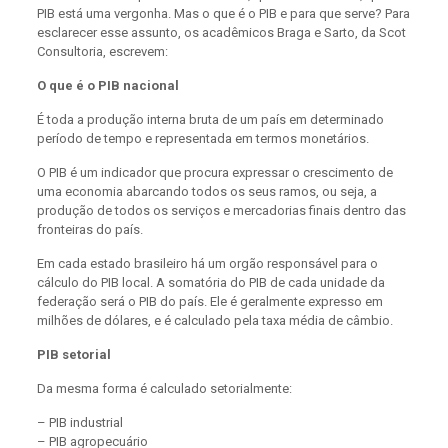
PIB está uma vergonha. Mas o que é o PIB e para que serve? Para
esclarecer esse assunto, os acadêmicos Braga e Sarto, da Scot
Consultoria, escrevem:
O que é o PIB nacional
É toda a produção interna bruta de um país em determinado
período de tempo e representada em termos monetários.
O PIB é um indicador que procura expressar o crescimento de
uma economia abarcando todos os seus ramos, ou seja, a
produção de todos os serviços e mercadorias finais dentro das
fronteiras do país.
Em cada estado brasileiro há um orgão responsável para o
cálculo do PIB local. A somatória do PIB de cada unidade da
federação será o PIB do país. Ele é geralmente expresso em
milhões de dólares, e é calculado pela taxa média de câmbio.
PIB setorial
Da mesma forma é calculado setorialmente:
– PIB industrial
– PIB agropecuário