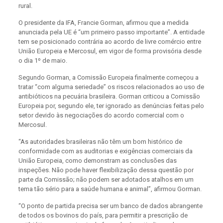
rural.
O presidente da IFA, Francie Gorman, afirmou que a medida
anunciada pela UE é “um primeiro passo importante”. A entidade
tem se posicionado contrária ao acordo de livre comércio entre
União Europeia e Mercosul, em vigor de forma provisória desde
o dia 1º de maio.
Segundo Gorman, a Comissão Europeia finalmente começou a
tratar “com alguma seriedade” os riscos relacionados ao uso de
antibióticos na pecuária brasileira. Gorman criticou a Comissão
Europeia por, segundo ele, ter ignorado as denúncias feitas pelo
setor devido às negociações do acordo comercial com o
Mercosul.
“As autoridades brasileiras não têm um bom histórico de
conformidade com as auditorias e exigências comerciais da
União Europeia, como demonstram as conclusões das
inspeções. Não pode haver flexibilização dessa questão por
parte da Comissão; não podem ser adotados atalhos em um
tema tão sério para a saúde humana e animal”, afirmou Gorman.
“O ponto de partida precisa ser um banco de dados abrangente
de todos os bovinos do país, para permitir a prescrição de