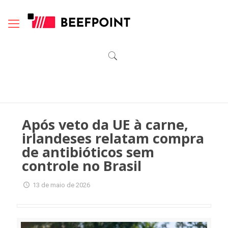
Após veto da UE à carne,
irlandeses relatam compra
de antibióticos sem
controle no Brasil
13 de maio de 2026