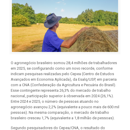
O agronegócio brasileiro somou 28,4 milhões de trabalhadores
em 2025, se configurando como um novo recorde, conforme
indicam pesquisas realizadas pelo Cepea (Centro de Estudos
Avançados em Economia Aplicada), da Esalq/USP, em parceria
com a CNA (Confederação da Agricultura e Pecuária do Brasil).
Esse contingente representa 26,3% do mercado de trabalho
nacional, participação superior à observada em 2024 (26,1%).
Entre 2024 e 2025, o número de pessoas atuando no
agronegócio avançou 2,2% (equivalente a pouco mais de 600 mil
pessoas). Na mesma comparação, o mercado de trabalho
brasileiro cresceu 1,7% (equivalente a 1,8 milhão de pessoas).
Segundo pesquisadores do Cepea/CNA, o resultado do