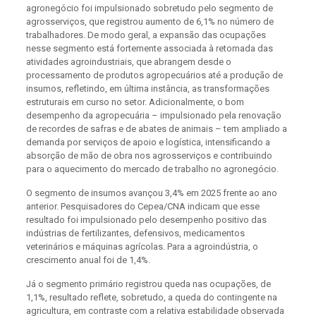
agronegócio foi impulsionado sobretudo pelo segmento de
agrosserviços, que registrou aumento de 6,1% no número de
trabalhadores. De modo geral, a expansão das ocupações
nesse segmento está fortemente associada à retomada das
atividades agroindustriais, que abrangem desde o
processamento de produtos agropecuários até a produção de
insumos, refletindo, em última instância, as transformações
estruturais em curso no setor. Adicionalmente, o bom
desempenho da agropecuária – impulsionado pela renovação
de recordes de safras e de abates de animais – tem ampliado a
demanda por serviços de apoio e logística, intensificando a
absorção de mão de obra nos agrosserviços e contribuindo
para o aquecimento do mercado de trabalho no agronegócio.
O segmento de insumos avançou 3,4% em 2025 frente ao ano
anterior. Pesquisadores do Cepea/CNA indicam que esse
resultado foi impulsionado pelo desempenho positivo das
indústrias de fertilizantes, defensivos, medicamentos
veterinários e máquinas agrícolas. Para a agroindústria, o
crescimento anual foi de 1,4%.
Já o segmento primário registrou queda nas ocupações, de
1,1%, resultado reflete, sobretudo, a queda do contingente na
agricultura, em contraste com a relativa estabilidade observada