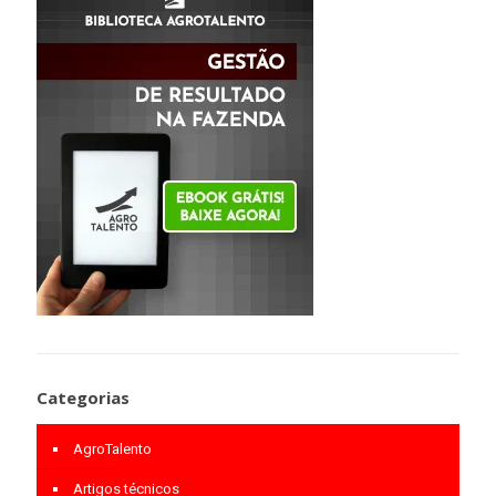
Categorias
AgroTalento
Artigos técnicos