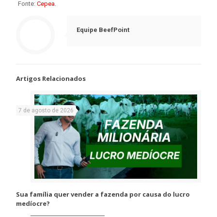
Fonte:
Cepea.
Equipe BeefPoint
Artigos Relacionados
7 de agosto de 2026
Sua família quer vender a fazenda por causa do lucro
medíocre?