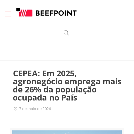
CEPEA: Em 2025,
agronegócio emprega mais
de 26% da população
ocupada no País
7 de maio de 2026