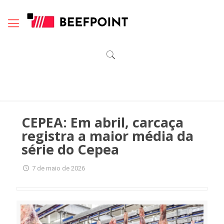
CEPEA: Em abril, carcaça
registra a maior média da
série do Cepea
7 de maio de 2026