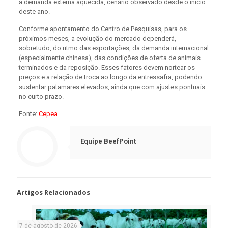
à demanda externa aquecida, cenário observado desde o início
deste ano.
Conforme apontamento do Centro de Pesquisas, para os
próximos meses, a evolução do mercado dependerá,
sobretudo, do ritmo das exportações, da demanda internacional
(especialmente chinesa), das condições de oferta de animais
terminados e da reposição. Esses fatores devem nortear os
preços e a relação de troca ao longo da entressafra, podendo
sustentar patamares elevados, ainda que com ajustes pontuais
no curto prazo.
Fonte:
Cepea.
Equipe BeefPoint
Artigos Relacionados
7 de agosto de 2026