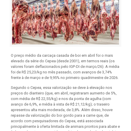
O preço médio da carcaça casada de boi em abril foi o mais
elevado da série do Cepea (desde 2001), em termos reais (os
valores foram deflacionados pelo IGP-DI de março/26). A média
foi de R$ 25,23/kg no mês passado, com avanços de 3,74%
frente à de março e de 9,95% no primeiro quadrimestre de 2026.
Segundo o Cepea, essa valorização se deve à elevação nos
preços do dianteiro (que, em abril, registraram aumento de 5%,
com média de R$ 22,55/kg) e nos da ponta de agulha (com
avanço de 6,9%, e média à vista de R$ 21,12/kg); o traseiro
apresentou alta mais moderada, de 3,8%. Além disso, houve
repasse da valorização do boi gordo para a carne que, de
acordo com pesquisadores do Cepea, está associada
principalmente à oferta limitada de animais prontos para abate e