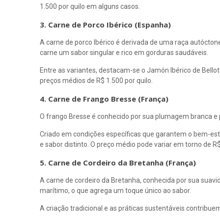
1.500 por quilo em alguns casos.
3. Carne de Porco Ibérico (Espanha)
A carne de porco Ibérico é derivada de uma raça autócton
carne um sabor singular e rico em gorduras saudáveis.
Entre as variantes, destacam-se o Jamón Ibérico de Bellot
preços médios de R$ 1.500 por quilo.
4. Carne de Frango Bresse (França)
O frango Bresse é conhecido por sua plumagem branca e pa
Criado em condições específicas que garantem o bem-esta
e sabor distinto. O preço médio pode variar em torno de R$
5. Carne de Cordeiro da Bretanha (França)
A carne de cordeiro da Bretanha, conhecida por sua suavi
marítimo, o que agrega um toque único ao sabor.
A criação tradicional e as práticas sustentáveis contribuem