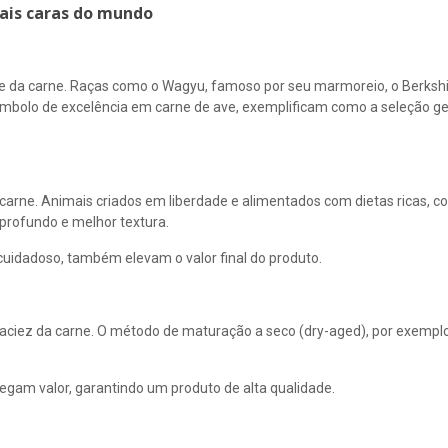
mais caras do mundo
de da carne. Raças como o Wagyu, famoso por seu marmoreio, o Berkshi
 símbolo de excelência em carne de ave, exemplificam como a seleção ge
carne. Animais criados em liberdade e alimentados com dietas ricas, c
profundo e melhor textura.
uidadoso, também elevam o valor final do produto.
maciez da carne. O método de maturação a seco (dry-aged), por exempl
egam valor, garantindo um produto de alta qualidade.