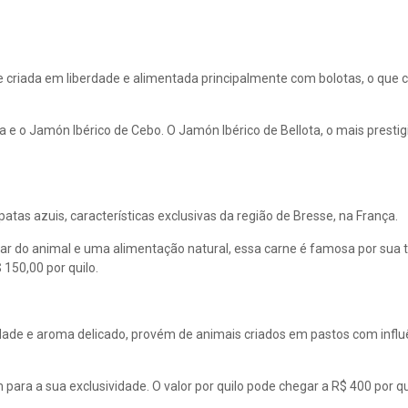
e criada em liberdade e alimentada principalmente com bolotas, o que 
a e o Jamón Ibérico de Cebo. O Jamón Ibérico de Bellota, o mais prestig
tas azuis, características exclusivas da região de Bresse, na França.
r do animal e uma alimentação natural, essa carne é famosa por sua 
 150,00 por quilo.
dade e aroma delicado, provém de animais criados em pastos com influ
 para a sua exclusividade. O valor por quilo pode chegar a R$ 400 por qu