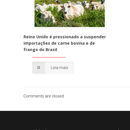
Reino Unido é pressionado a suspender
importações de carne bovina e de
frango do Brasil
Leia mais
Comments are closed.