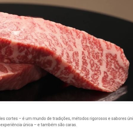
es cortes – é um mundo de tradições, métodos rigorosos e sabores úni
experiência única – e também são caras.