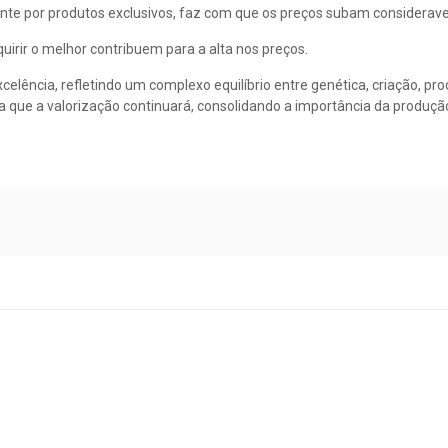
te por produtos exclusivos, faz com que os preços subam considerav
irir o melhor contribuem para a alta nos preços.
elência, refletindo um complexo equilíbrio entre genética, criação, p
ca que a valorização continuará, consolidando a importância da produçã