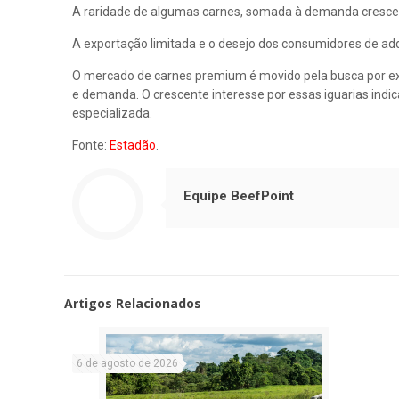
A raridade de algumas carnes, somada à demanda crescen
A exportação limitada e o desejo dos consumidores de adqu
O mercado de carnes premium é movido pela busca por exc
e demanda. O crescente interesse por essas iguarias indi
especializada.
Fonte:
Estadão
.
Equipe BeefPoint
Artigos Relacionados
6 de agosto de 2026