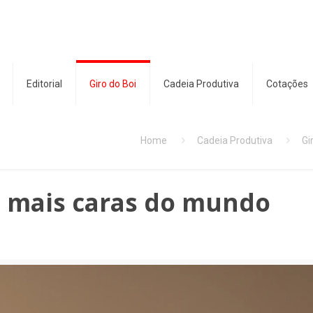
Editorial
Giro do Boi
Cadeia Produtiva
Cotações
Home
Cadeia Produtiva
Gi
s mais caras do mundo