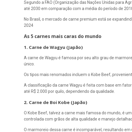
Segundo a FAO (Organização das Nações Unidas para Agri
até 2030 em comparação com a média do período de 201
No Brasil, o mercado de carne premium está se expandi
2024
As 5 carnes mais caras do mundo
1. Carne de Wagyu (Japão)
A carne de Wagyu é famosa por seu alto grau de marmor
único.
Os tipos mais renomados incluem o Kobe Beef, provenien
A classificação da carne Wagyu é feita com base em fator
até R$ 2.000 por quilo, dependendo da qualidade.
2. Carne de Boi Kobe (Japão)
O Kobe Beef, talvez a carne mais famosa do mundo, é um 
controlada com grãos de alta qualidade e manejo detalha
O marmoreio dessa carne é incomparável, resultando em 