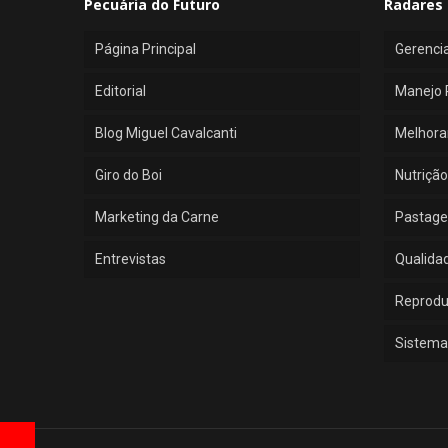
Pecuária do Futuro
Radares 
Página Principal
Gerenci
Editorial
Manejo 
Blog Miguel Cavalcanti
Melhora
Giro do Boi
Nutrição
Marketing da Carne
Pastage
Entrevistas
Qualida
Reprod
Sistema