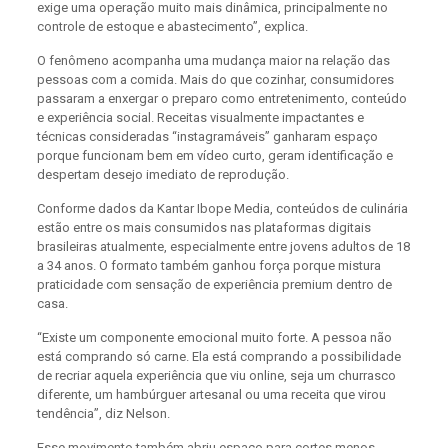
exige uma operação muito mais dinâmica, principalmente no
controle de estoque e abastecimento”, explica.
O fenômeno acompanha uma mudança maior na relação das
pessoas com a comida. Mais do que cozinhar, consumidores
passaram a enxergar o preparo como entretenimento, conteúdo
e experiência social. Receitas visualmente impactantes e
técnicas consideradas “instagramáveis” ganharam espaço
porque funcionam bem em vídeo curto, geram identificação e
despertam desejo imediato de reprodução.
Conforme dados da Kantar Ibope Media, conteúdos de culinária
estão entre os mais consumidos nas plataformas digitais
brasileiras atualmente, especialmente entre jovens adultos de 18
a 34 anos. O formato também ganhou força porque mistura
praticidade com sensação de experiência premium dentro de
casa.
“Existe um componente emocional muito forte. A pessoa não
está comprando só carne. Ela está comprando a possibilidade
de recriar aquela experiência que viu online, seja um churrasco
diferente, um hambúrguer artesanal ou uma receita que virou
tendência”, diz Nelson.
Esse movimento também abriu espaço para cortes menos