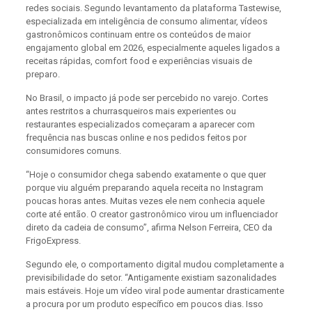
redes sociais. Segundo levantamento da plataforma Tastewise,
especializada em inteligência de consumo alimentar, vídeos
gastronômicos continuam entre os conteúdos de maior
engajamento global em 2026, especialmente aqueles ligados a
receitas rápidas, comfort food e experiências visuais de
preparo.
No Brasil, o impacto já pode ser percebido no varejo. Cortes
antes restritos a churrasqueiros mais experientes ou
restaurantes especializados começaram a aparecer com
frequência nas buscas online e nos pedidos feitos por
consumidores comuns.
“Hoje o consumidor chega sabendo exatamente o que quer
porque viu alguém preparando aquela receita no Instagram
poucas horas antes. Muitas vezes ele nem conhecia aquele
corte até então. O creator gastronômico virou um influenciador
direto da cadeia de consumo”, afirma Nelson Ferreira, CEO da
FrigoExpress.
Segundo ele, o comportamento digital mudou completamente a
previsibilidade do setor. “Antigamente existiam sazonalidades
mais estáveis. Hoje um vídeo viral pode aumentar drasticamente
a procura por um produto específico em poucos dias. Isso