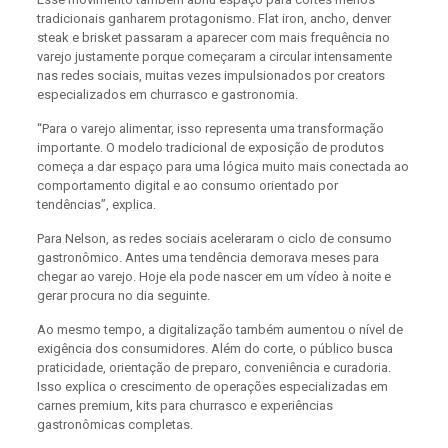
tradicionais ganharem protagonismo. Flat iron, ancho, denver
steak e brisket passaram a aparecer com mais frequência no
varejo justamente porque começaram a circular intensamente
nas redes sociais, muitas vezes impulsionados por creators
especializados em churrasco e gastronomia.
“Para o varejo alimentar, isso representa uma transformação
importante. O modelo tradicional de exposição de produtos
começa a dar espaço para uma lógica muito mais conectada ao
comportamento digital e ao consumo orientado por
tendências”, explica.
Para Nelson, as redes sociais aceleraram o ciclo de consumo
gastronômico. Antes uma tendência demorava meses para
chegar ao varejo. Hoje ela pode nascer em um vídeo à noite e
gerar procura no dia seguinte.
Ao mesmo tempo, a digitalização também aumentou o nível de
exigência dos consumidores. Além do corte, o público busca
praticidade, orientação de preparo, conveniência e curadoria.
Isso explica o crescimento de operações especializadas em
carnes premium, kits para churrasco e experiências
gastronômicas completas.