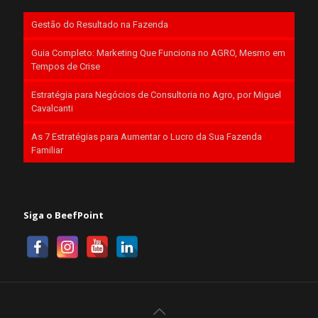
Gestão do Resultado na Fazenda
Guia Completo: Marketing Que Funciona no AGRO, Mesmo em
Tempos de Crise
Estratégia para Negócios de Consultoria no Agro, por Miguel
Cavalcanti
As 7 Estratégias para Aumentar o Lucro da Sua Fazenda
Familiar
Siga o BeefPoint