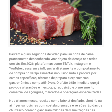
Bastam alguns segundos de vídeo para um corte de carne
praticamente desconhecido virar objeto de desejo nas redes
sociais. Em 2026, plataformas como TikTok, Instagram e
YouTube passaram a influenciar diretamente o comportamento
de compra no varejo alimentar, impulsionando a procura por
carnes específicas, técnicas de preparo e experiências
gastronômicas compartilháveis. O efeito é tão imediato que já
provoca alterações em estoque, reposição e planejamento
comercial de açougues, mercados e operações especializadas.
Nos últimos meses, receitas como brisket desfiado, short rib na
air fryer, sanduíches com costela prensada e versões rápidas de
churrasco coreano ganharam milhões de visualizações nas