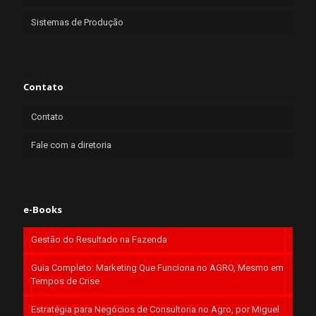
Sistemas de Produção
Contato
Contato
Fale com a diretoria
e-Books
Gestão do Resultado na Fazenda
Guia Completo: Marketing Que Funciona no AGRO, Mesmo em
Tempos de Crise
Estratégia para Negócios de Consultoria no Agro, por Miguel