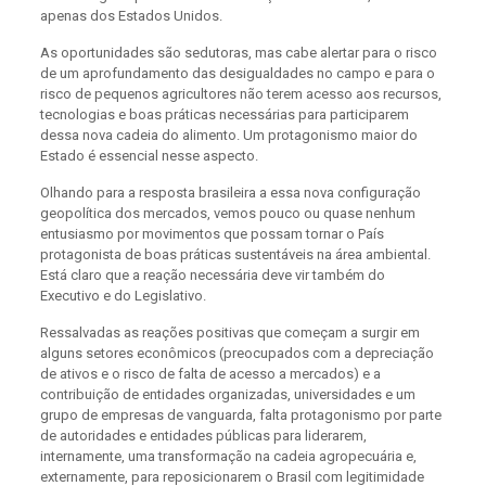
apenas dos Estados Unidos.
As oportunidades são sedutoras, mas cabe alertar para o risco
de um aprofundamento das desigualdades no campo e para o
risco de pequenos agricultores não terem acesso aos recursos,
tecnologias e boas práticas necessárias para participarem
dessa nova cadeia do alimento. Um protagonismo maior do
Estado é essencial nesse aspecto.
Olhando para a resposta brasileira a essa nova configuração
geopolítica dos mercados, vemos pouco ou quase nenhum
entusiasmo por movimentos que possam tornar o País
protagonista de boas práticas sustentáveis na área ambiental.
Está claro que a reação necessária deve vir também do
Executivo e do Legislativo.
Ressalvadas as reações positivas que começam a surgir em
alguns setores econômicos (preocupados com a depreciação
de ativos e o risco de falta de acesso a mercados) e a
contribuição de entidades organizadas, universidades e um
grupo de empresas de vanguarda, falta protagonismo por parte
de autoridades e entidades públicas para liderarem,
internamente, uma transformação na cadeia agropecuária e,
externamente, para reposicionarem o Brasil com legitimidade