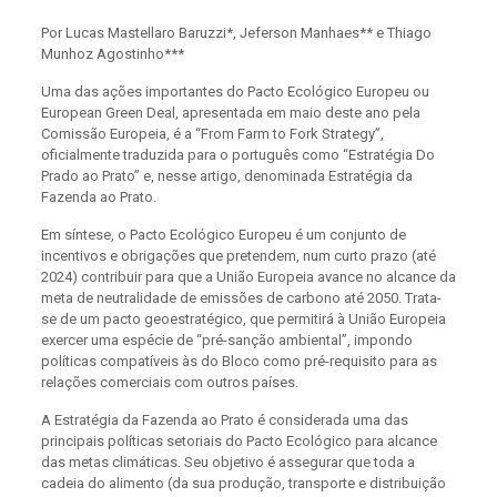
Por Lucas Mastellaro Baruzzi*, Jeferson Manhaes** e Thiago
Munhoz Agostinho***
Uma das ações importantes do Pacto Ecológico Europeu ou
European Green Deal, apresentada em maio deste ano pela
Comissão Europeia, é a “From Farm to Fork Strategy”,
oficialmente traduzida para o português como “Estratégia Do
Prado ao Prato” e, nesse artigo, denominada Estratégia da
Fazenda ao Prato.
Em síntese, o Pacto Ecológico Europeu é um conjunto de
incentivos e obrigações que pretendem, num curto prazo (até
2024) contribuir para que a União Europeia avance no alcance da
meta de neutralidade de emissões de carbono até 2050. Trata-
se de um pacto geoestratégico, que permitirá à União Europeia
exercer uma espécie de “pré-sanção ambiental”, impondo
políticas compatíveis às do Bloco como pré-requisito para as
relações comerciais com outros países.
A Estratégia da Fazenda ao Prato é considerada uma das
principais políticas setoriais do Pacto Ecológico para alcance
das metas climáticas. Seu objetivo é assegurar que toda a
cadeia do alimento (da sua produção, transporte e distribuição