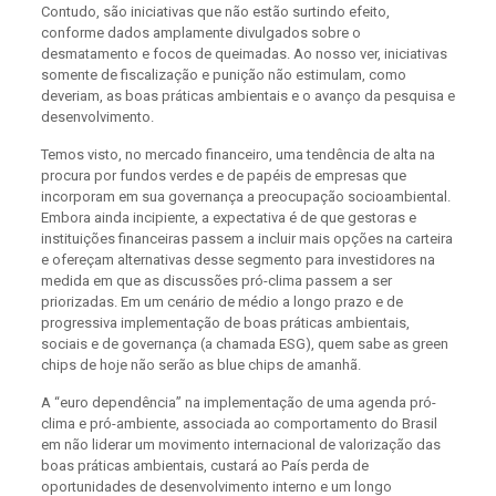
Contudo, são iniciativas que não estão surtindo efeito,
conforme dados amplamente divulgados sobre o
desmatamento e focos de queimadas. Ao nosso ver, iniciativas
somente de fiscalização e punição não estimulam, como
deveriam, as boas práticas ambientais e o avanço da pesquisa e
desenvolvimento.
Temos visto, no mercado financeiro, uma tendência de alta na
procura por fundos verdes e de papéis de empresas que
incorporam em sua governança a preocupação socioambiental.
Embora ainda incipiente, a expectativa é de que gestoras e
instituições financeiras passem a incluir mais opções na carteira
e ofereçam alternativas desse segmento para investidores na
medida em que as discussões pró-clima passem a ser
priorizadas. Em um cenário de médio a longo prazo e de
progressiva implementação de boas práticas ambientais,
sociais e de governança (a chamada ESG), quem sabe as green
chips de hoje não serão as blue chips de amanhã.
A “euro dependência” na implementação de uma agenda pró-
clima e pró-ambiente, associada ao comportamento do Brasil
em não liderar um movimento internacional de valorização das
boas práticas ambientais, custará ao País perda de
oportunidades de desenvolvimento interno e um longo