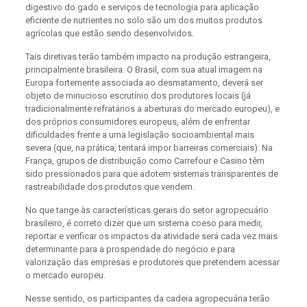
digestivo do gado e serviços de tecnologia para aplicação
eficiente de nutrientes no solo são um dos muitos produtos
agrícolas que estão sendo desenvolvidos.
Tais diretivas terão também impacto na produção estrangeira,
principalmente brasileira. O Brasil, com sua atual imagem na
Europa fortemente associada ao desmatamento, deverá ser
objeto de minucioso escrutínio dos produtores locais (já
tradicionalmente refratários a aberturas do mercado europeu), e
dos próprios consumidores europeus, além de enfrentar
dificuldades frente a uma legislação socioambiental mais
severa (que, na prática, tentará impor barreiras comerciais). Na
França, grupos de distribuição como Carrefour e Casino têm
sido pressionados para que adotem sistemas transparentes de
rastreabilidade dos produtos que vendem.
No que tange às características gerais do setor agropecuário
brasileiro, é correto dizer que um sistema coeso para medir,
reportar e verificar os impactos da atividade será cada vez mais
determinante para a prosperidade do negócio e para
valorização das empresas e produtores que pretendem acessar
o mercado europeu.
Nesse sentido, os participantes da cadeia agropecuária terão