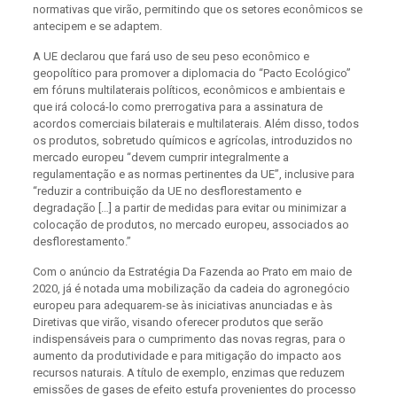
normativas que virão, permitindo que os setores econômicos se
antecipem e se adaptem.
A UE declarou que fará uso de seu peso econômico e
geopolítico para promover a diplomacia do “Pacto Ecológico”
em fóruns multilaterais políticos, econômicos e ambientais e
que irá colocá-lo como prerrogativa para a assinatura de
acordos comerciais bilaterais e multilaterais. Além disso, todos
os produtos, sobretudo químicos e agrícolas, introduzidos no
mercado europeu “devem cumprir integralmente a
regulamentação e as normas pertinentes da UE”, inclusive para
“reduzir a contribuição da UE no desflorestamento e
degradação […] a partir de medidas para evitar ou minimizar a
colocação de produtos, no mercado europeu, associados ao
desflorestamento.”
Com o anúncio da Estratégia Da Fazenda ao Prato em maio de
2020, já é notada uma mobilização da cadeia do agronegócio
europeu para adequarem-se às iniciativas anunciadas e às
Diretivas que virão, visando oferecer produtos que serão
indispensáveis para o cumprimento das novas regras, para o
aumento da produtividade e para mitigação do impacto aos
recursos naturais. A título de exemplo, enzimas que reduzem
emissões de gases de efeito estufa provenientes do processo