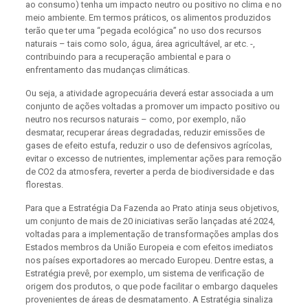
ao consumo) tenha um impacto neutro ou positivo no clima e no
meio ambiente. Em termos práticos, os alimentos produzidos
terão que ter uma “pegada ecológica” no uso dos recursos
naturais – tais como solo, água, área agricultável, ar etc. -,
contribuindo para a recuperação ambiental e para o
enfrentamento das mudanças climáticas.
Ou seja, a atividade agropecuária deverá estar associada a um
conjunto de ações voltadas a promover um impacto positivo ou
neutro nos recursos naturais – como, por exemplo, não
desmatar, recuperar áreas degradadas, reduzir emissões de
gases de efeito estufa, reduzir o uso de defensivos agrícolas,
evitar o excesso de nutrientes, implementar ações para remoção
de CO2 da atmosfera, reverter a perda de biodiversidade e das
florestas.
Para que a Estratégia Da Fazenda ao Prato atinja seus objetivos,
um conjunto de mais de 20 iniciativas serão lançadas até 2024,
voltadas para a implementação de transformações amplas dos
Estados membros da União Europeia e com efeitos imediatos
nos países exportadores ao mercado Europeu. Dentre estas, a
Estratégia prevê, por exemplo, um sistema de verificação de
origem dos produtos, o que pode facilitar o embargo daqueles
provenientes de áreas de desmatamento. A Estratégia sinaliza