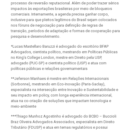
processo de reversão reputacional. Além de poder trazer sérios
impactos às exportações brasileiras por meio de bloqueios
comerciais. Internamente, a agenda precisa ganhar corpo,
inclusive para que pleitos legítimos do Brasil sejam colocados
nos fóruns de negociação para definição de regras de
transição, períodos de adaptação e formas de cooperação para
pesquisa e desenvolvimento.
*Lucas Mastellaro Baruzzi é advogado do escritório BFAP
Advogados, cientista político, mestrando em Políticas Públicas
no King’s College London, mestre em Direito pela USP,
advogado (PUC-SP) e cientista político (USP) e atua com
políticas públicas e relações governamentais
**Jeferson Manhaes é mestre em Relações Internacionais
(Sorbonne), mestrando em Eco-Inovação (Paris-Saclay),
especialista na intersecção entre Inovação e Sustentabilidade e
seu impacto em policy, com longa experiência internacional,
atua na co-criação de soluções que impactam tecnologia e
meio-ambiente
***Thiago Munhoz Agostinho é advogado do BCBO – Buccioli
Braz Oliveira Advogados Associados, especialista em Direito
Tributário (FDUSP) e atua em temas regulatórios e possui