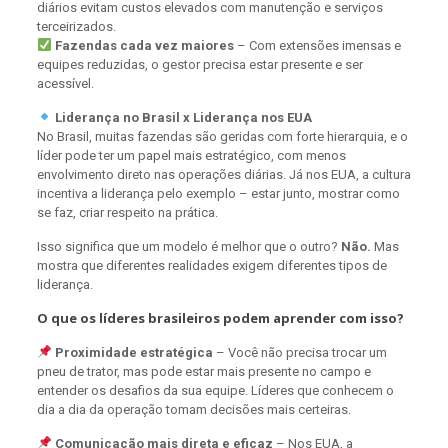
diários evitam custos elevados com manutenção e serviços
terceirizados.
Fazendas cada vez maiores
– Com extensões imensas e
equipes reduzidas, o gestor precisa estar presente e ser
acessível.
Liderança no Brasil x Liderança nos EUA
No Brasil, muitas fazendas são geridas com forte hierarquia, e o
líder pode ter um papel mais estratégico, com menos
envolvimento direto nas operações diárias. Já nos EUA, a cultura
incentiva a liderança pelo exemplo – estar junto, mostrar como
se faz, criar respeito na prática.
Isso significa que um modelo é melhor que o outro?
Não.
Mas
mostra que diferentes realidades exigem diferentes tipos de
liderança.
O que os líderes brasileiros podem aprender com isso?
Proximidade estratégica
– Você não precisa trocar um
pneu de trator, mas pode estar mais presente no campo e
entender os desafios da sua equipe. Líderes que conhecem o
dia a dia da operação tomam decisões mais certeiras.
Comunicação mais direta e eficaz
– Nos EUA, a