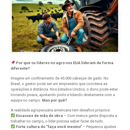
Por que os líderes no agro nos EUA lideram de forma
diferente?
Imagine um confinamento de 45.000 cabeças de gado. No
Brasil, o gestor pode ser um empresário que coordena as
operações à distância. Nos Estados Unidos, o dono pode estar
trocando pneus, ajustando pivôs e lidando diretamente com a
equipe no campo.
Mas por quê?
A realidade agropecuária americana tem desafios próprios:
Escassez de mão de obra
– Com menos gente disposta a
trabalhar no campo, o líder precisa saber fazer de tudo.
Forte cultura do “faça você mesmo”
– Pequenos ajustes