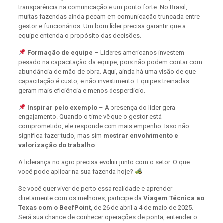
transparência na comunicação é um ponto forte. No Brasil,
muitas fazendas ainda pecam em comunicação truncada entre
gestor e funcionários. Um bom líder precisa garantir que a
equipe entenda o propósito das decisões.
Formação de equipe
– Líderes americanos investem
pesado na capacitação da equipe, pois não podem contar com
abundância de mão de obra. Aqui, ainda há uma visão de que
capacitação é custo, e não investimento. Equipes treinadas
geram mais eficiência e menos desperdício.
Inspirar pelo exemplo
– A presença do líder gera
engajamento. Quando o time vê que o gestor está
comprometido, ele responde com mais empenho. Isso não
significa fazer tudo, mas sim
mostrar envolvimento e
valorização do trabalho
.
A liderança no agro precisa evoluir junto com o setor. O que
você pode aplicar na sua fazenda hoje?
Se você quer viver de perto essa realidade e aprender
diretamente com os melhores, participe da
Viagem Técnica ao
Texas com o BeefPoint
, de 26 de abril a 4 de maio de 2025.
Será sua chance de conhecer operações de ponta, entender o