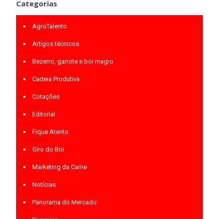
Categorias
AgroTalento
Artigos técnicos
Bezerro, garrote e boi magro
Cadeia Produtiva
Cotações
Editorial
Fique Atento
Giro do Boi
Marketing da Carne
Notícias
Panorama do Mercado