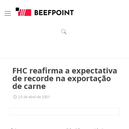
FHC reafirma a expectativa
de recorde na exportação
de carne
25 de abril de 2001